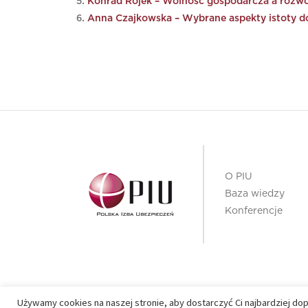
Konrad Rojek – Wolność gospodarcza a rozwó
Anna Czajkowska – Wybrane aspekty istoty d
O PIU
Baza wiedzy
Konferencje
Używamy cookies na naszej stronie, aby dostarczyć Ci najbardziej do