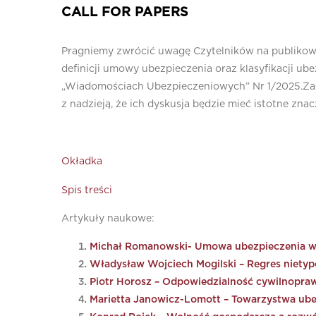
CALL FOR PAPERS
Pragniemy zwrócić uwagę Czytelników na publikow
definicji umowy ubezpieczenia oraz klasyfikacji u
„Wiadomościach Ubezpieczeniowych” Nr 1/2025.Zac
z nadzieją, że ich dyskusja będzie mieć istotne zn
Okładka
Spis treści
Artykuły naukowe:
Michał Romanowski- Umowa ubezpieczenia w 
Władysław Wojciech Mogilski – Regres niety
Piotr Horosz – Odpowiedzialność cywilnopra
Marietta Janowicz-Lomott – Towarzystwa ubez