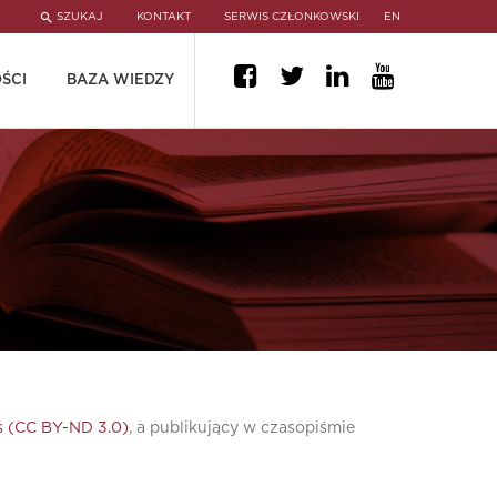
SZUKAJ
KONTAKT
SERWIS CZŁONKOWSKI
EN
ŚCI
BAZA WIEDZY
 (CC BY-ND 3.0)
, a publikujący w czasopiśmie