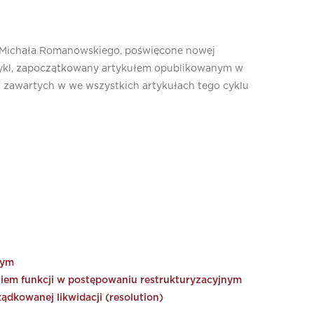
. Michała Romanowskiego, poświęcone nowej
ko cykl, zapoczątkowany artykułem opublikowanym w
zawartych w we wszystkich artykułach tego cyklu
wym
iem funkcji w postępowaniu restrukturyzacyjnym
dkowanej likwidacji (resolution)