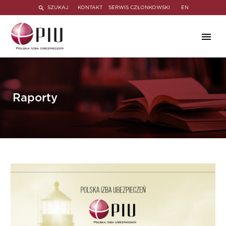
SZUKAJ
KONTAKT
SERWIS CZŁONKOWSKI
EN
Raporty