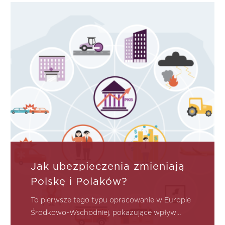
Jak ubezpieczenia zmieniają
Polskę i Polaków?
To pierwsze tego typu opracowanie w Europie
Środkowo-Wschodniej, pokazujące wpływ