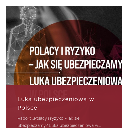
Luka ubezpieczeniowa w
Polsce
Raport „Polacy i ryzyko – jak się
ubezpieczamy? Luka ubezpieczeniowa w