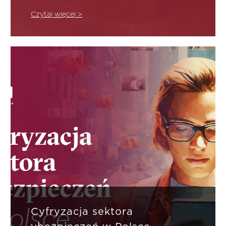
Polsce”…
Czytaj więcej >
Cyfryzacja sektora