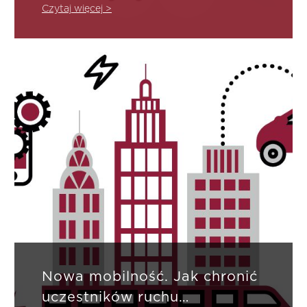
branży ubezpieczeniowej na życie człowieka,
Czytaj więcej >
na gospodarkę i na przedsiębiorstwa.
Nowa mobilność. Jak chronić
uczestników ruchu