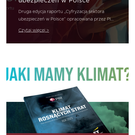
ubezpieczeń w Polsce
Druga edycja raportu „Cyfryzacja sektora
ubezpieczeń w Polsce” opracowana przez PIU
we współpracy z Accenture…
Czytaj więcej >