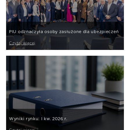
PIU odznaczyła osoby zasłużone dla ubezpieczeń
Czytaj więcej
Wyniki rynku: I kw. 2026 r.