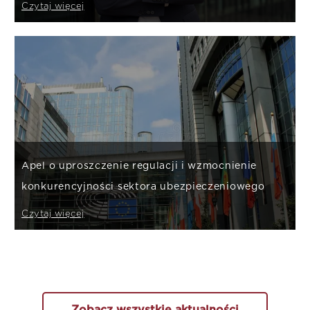
Czytaj więcej
Apel o uproszczenie regulacji i wzmocnienie
konkurencyjności sektora ubezpieczeniowego
Czytaj więcej
Zobacz wszystkie aktualności