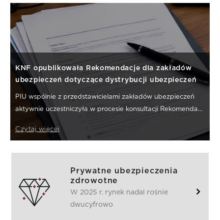
KNF opublikowała Rekomendacje dla zakładów
ubezpieczeń dotyczące dystrybucji ubezpieczeń
PIU wspólnie z przedstawicielami zakładów ubezpieczeń
aktywnie uczestniczyła w procesie konsultacji Rekomendacji
dystrybucyjnych.
Czytaj więcej
Prywatne ubezpieczenia
zdrowotne
W 2025 r. rynek nadal rośnie
dwucyfrowo