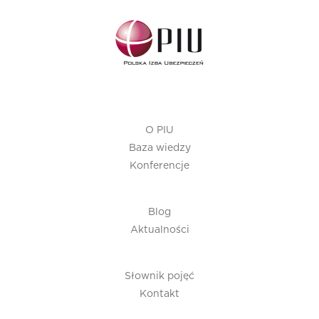
O PIU
Baza wiedzy
Konferencje
Blog
Aktualności
Słownik pojęć
Kontakt