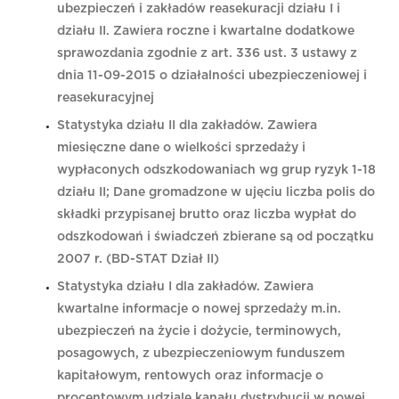
ubezpieczeń i zakładów reasekuracji działu I i
działu II. Zawiera roczne i kwartalne dodatkowe
sprawozdania zgodnie z art. 336 ust. 3 ustawy z
dnia 11-09-2015 o działalności ubezpieczeniowej i
reasekuracyjnej
Statystyka działu II dla zakładów. Zawiera
miesięczne dane o wielkości sprzedaży i
wypłaconych odszkodowaniach wg grup ryzyk 1-18
działu II; Dane gromadzone w ujęciu liczba polis do
składki przypisanej brutto oraz liczba wypłat do
odszkodowań i świadczeń zbierane są od początku
2007 r. (BD-STAT Dział II)
Statystyka działu I dla zakładów. Zawiera
kwartalne informacje o nowej sprzedaży m.in.
ubezpieczeń na życie i dożycie, terminowych,
posagowych, z ubezpieczeniowym funduszem
kapitałowym, rentowych oraz informacje o
procentowym udziale kanału dystrybucji w nowej