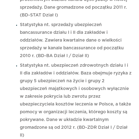
sprzedaży. Dane gromadzone od początku 2011 r.
(BD-STAT Dział I)
Statystyka nt. sprzedaży ubezpieczeń
bancassurance działu I i II dla zakładów i
oddziałów. Zawiera kwartalne dane o wielkości
sprzedaży w kanale bancassurance od początku
2010 r. (BD-BA Dział I / Dział II)
Statystyka nt. ubezpieczeń zdrowotnych działu I i
II dla zakładów i oddziałów. Baza obejmuje ryzyka z
grupy 5 ubezpieczeń na życie i grupy 2
ubezpieczeń majątkowych i osobowych wyłącznie
w zakresie pokrycia lub zwrotu przez
ubezpieczyciela kosztów leczenia w Polsce, a także
pomocy w organizacji leczenia, którego koszty są
pokrywane. Dane w układzie kwartalnym
gromadzone są od 2012 r. (BD-ZDR Dział I / Dział
II)