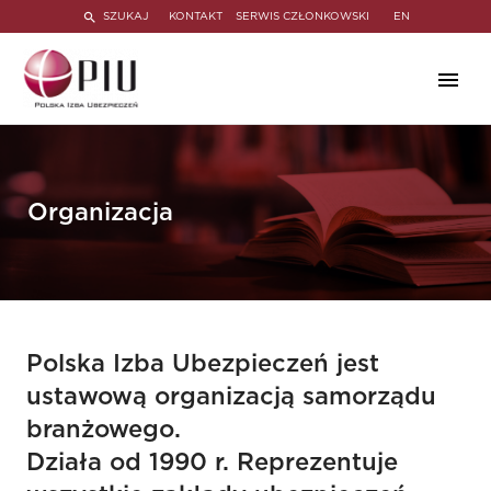
SZUKAJ
KONTAKT
SERWIS CZŁONKOWSKI
EN
Organizacja
Polska Izba Ubezpieczeń jest
ustawową organizacją samorządu
branżowego.
Działa od 1990 r. Reprezentuje