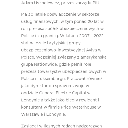
Adam Uszpolewicz, prezes zarządu PIU
Ma 30 letnie doświadczenie w sektorze
usług finansowych, w tym ponad 20 lat w
roli prezesa spółek ubezpieczeniowych w
Polsce i za granicą. W latach 2007 – 2022
stał na czele brytyjskiej grupy
ubezpieczeniowo-inwestycyjnej Aviva w
Polsce. Wcześniej związany z amerykańską
grupą Nationwide, gdzie pełnił rolę
prezesa towarzystw ubezpieczeniowych w
Polsce i Luksemburgu. Pracował również
jako dyrektor do spraw rozwoju w
oddziale General Electric Capital w
Londynie a także jako biegły rewident i
konsultant w firmie Price Waterhouse w
Warszawie i Londynie.
Zasiadał w licznych radach nadzorczych