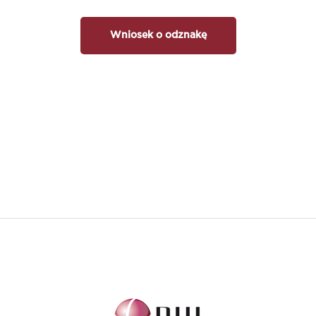
Wniosek o odznakę