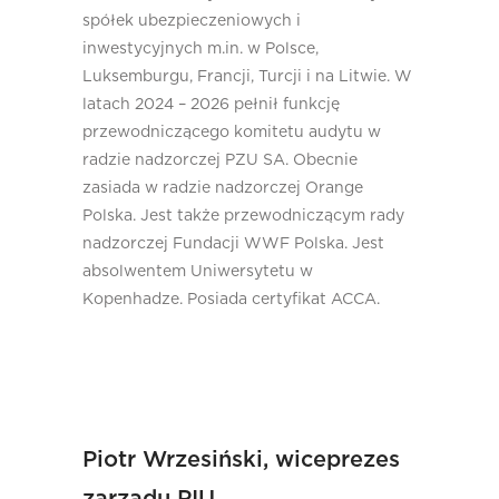
spółek ubezpieczeniowych i
inwestycyjnych m.in. w Polsce,
Luksemburgu, Francji, Turcji i na Litwie. W
latach 2024 – 2026 pełnił funkcję
przewodniczącego komitetu audytu w
radzie nadzorczej PZU SA. Obecnie
zasiada w radzie nadzorczej Orange
Polska. Jest także przewodniczącym rady
nadzorczej Fundacji WWF Polska. Jest
absolwentem Uniwersytetu w
Kopenhadze. Posiada certyfikat ACCA.
Piotr Wrzesiński, wiceprezes
zarządu PIU