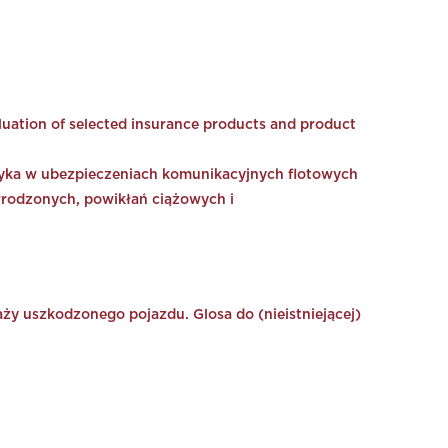
luation of selected insurance products and product
yzyka w ubezpieczeniach komunikacyjnych flotowych
wrodzonych, powikłań ciążowych i
y uszkodzonego pojazdu. Glosa do (nieistniejącej)