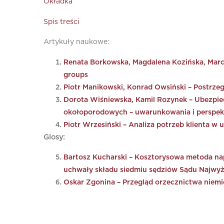
Okładka
Spis treści
Artykuły naukowe:
Renata Borkowska, Magdalena Kozińska, Marcin
groups
Piotr Manikowski, Konrad Owsiński – Postrze
Dorota Wiśniewska, Kamil Rozynek – Ubezpie
okołoporodowych – uwarunkowania i perspek
Piotr Wrzesiński – Analiza potrzeb klienta 
Glosy:
Bartosz Kucharski – Kosztorysowa metoda nap
uchwały składu siedmiu sędziów Sądu Najwyżs
Oskar Zgonina – Przegląd orzecznictwa nie