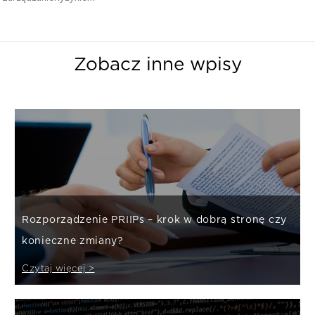
Zobacz inne wpisy
Rozporządzenie PRIIPs – krok w dobrą stronę czy
konieczne zmiany?
Czytaj więcej >