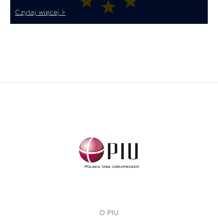
Czytaj więcej >
O PIU