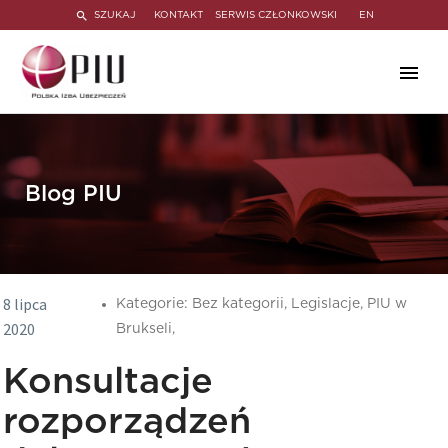
SZUKAJ
KONTAKT
SERWIS CZŁONKOWSKI
EN
Blog PIU
8 lipca
Kategorie:
Bez kategorii,
Legislacje,
PIU w
2020
Brukseli,
Konsultacje
rozporządzeń