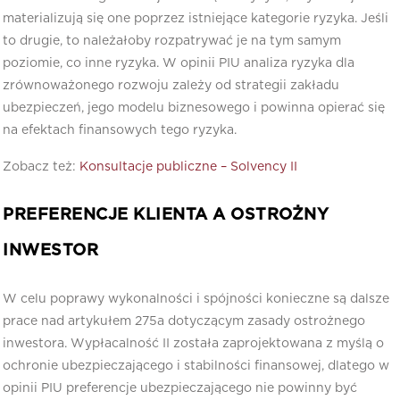
materializują się one poprzez istniejące kategorie ryzyka. Jeśli
to drugie, to należałoby rozpatrywać je na tym samym
poziomie, co inne ryzyka. W opinii PIU analiza ryzyka dla
zrównoważonego rozwoju zależy od strategii zakładu
ubezpieczeń, jego modelu biznesowego i powinna opierać się
na efektach finansowych tego ryzyka.
Zobacz też:
Konsultacje publiczne – Solvency II
PREFERENCJE KLIENTA A OSTROŻNY
INWESTOR
W celu poprawy wykonalności i spójności konieczne są dalsze
prace nad artykułem 275a dotyczącym zasady ostrożnego
inwestora. Wypłacalność II została zaprojektowana z myślą o
ochronie ubezpieczającego i stabilności finansowej, dlatego w
opinii PIU preferencje ubezpieczającego nie powinny być