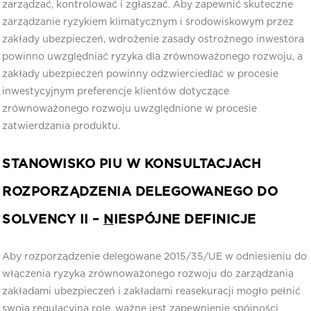
zarządzać, kontrolować i zgłaszać. Aby zapewnić skuteczne
zarządzanie ryzykiem klimatycznym i środowiskowym przez
zakłady ubezpieczeń, wdrożenie zasady ostrożnego inwestora
powinno uwzględniać ryzyka dla zrównoważonego rozwoju, a
zakłady ubezpieczeń powinny odzwierciedlać w procesie
inwestycyjnym preferencje klientów dotyczące
zrównoważonego rozwoju uwzględnione w procesie
zatwierdzania produktu.
STANOWISKO PIU W KONSULTACJACH
ROZPORZĄDZENIA DELEGOWANEGO DO
SOLVENCY II –
N
IESPÓJNE DEFINICJE
Aby rozporządzenie delegowane 2015/35/UE w odniesieniu do
włączenia ryzyka zrównoważonego rozwoju do zarządzania
zakładami ubezpieczeń i zakładami reasekuracji mogło pełnić
swoją regulacyjną rolę, ważne jest zapewnienie spójności