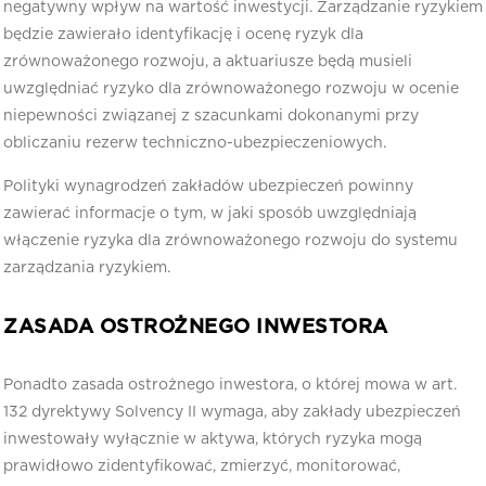
negatywny wpływ na wartość inwestycji. Zarządzanie ryzykiem
będzie zawierało identyfikację i ocenę ryzyk dla
zrównoważonego rozwoju, a aktuariusze będą musieli
uwzględniać ryzyko dla zrównoważonego rozwoju w ocenie
niepewności związanej z szacunkami dokonanymi przy
obliczaniu rezerw techniczno-ubezpieczeniowych.
Polityki wynagrodzeń zakładów ubezpieczeń powinny
zawierać informacje o tym, w jaki sposób uwzględniają
włączenie ryzyka dla zrównoważonego rozwoju do systemu
zarządzania ryzykiem.
ZASADA OSTROŻNEGO INWESTORA
Ponadto zasada ostrożnego inwestora, o której mowa w art.
132 dyrektywy Solvency II wymaga, aby zakłady ubezpieczeń
inwestowały wyłącznie w aktywa, których ryzyka mogą
prawidłowo zidentyfikować, zmierzyć, monitorować,