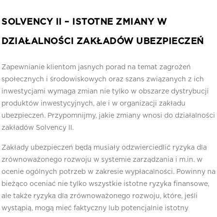
SOLVENCY II – ISTOTNE ZMIANY W
DZIAŁALNOŚCI ZAKŁADÓW UBEZPIECZEŃ
Zapewnianie klientom jasnych porad na temat zagrożeń
społecznych i środowiskowych oraz szans związanych z ich
inwestycjami wymaga zmian nie tylko w obszarze dystrybucji
produktów inwestycyjnych, ale i w organizacji zakładu
ubezpieczeń. Przypomnijmy, jakie zmiany wnosi do działalności
zakładów Solvency II.
Zakłady ubezpieczeń będą musiały odzwierciedlić ryzyka dla
zrównoważonego rozwoju w systemie zarządzania i m.in. w
ocenie ogólnych potrzeb w zakresie wypłacalności. Powinny na
bieżąco oceniać nie tylko wszystkie istotne ryzyka finansowe,
ale także ryzyka dla zrównoważonego rozwoju, które, jeśli
wystąpią, mogą mieć faktyczny lub potencjalnie istotny