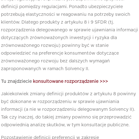
definicji pomiędzy regulacjami. Ponadto ubezpieczyciele
potrzebują elastyczności w reagowaniu na potrzeby swoich
klientów. Dlatego produkty z artykułu 8 i 9 SFDR (tj.
rozporządzenia delegowanego w sprawie ujawniania informacji
dotyczących zrównoważonych inwestycji i ryzyka dla
zrównoważonego rozwoju) powinny być w stanie
odpowiedzieć na preferencje konsumentów dotyczące
zrównoważonego rozwoju bez dalszych wymagań
zaproponowanych w ramach Solvency II.
Tu znajdziecie
konsultowane rozporządzenie >>>
Jakiekolwiek zmiany definicji produktów z artykułu 8 powinny
być dokonane w rozporządzeniu w sprawie ujawniania
informacji (a nie w rozporządzeniu delegowanym Solvency II).
Tak czy inaczej, do takiej zmiany powinno się przeprowadzić
odpowiednią analizę skutków, w tym konsultacje publiczne.
Pozostawienie definicji preferencji w zakresie