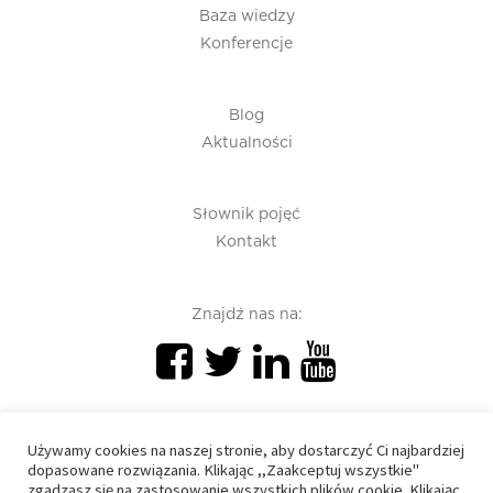
Baza wiedzy
Konferencje
Blog
Aktualności
Słownik pojęć
Kontakt
Znajdź nas na:
Używamy cookies na naszej stronie, aby dostarczyć Ci najbardziej
dopasowane rozwiązania. Klikając ,,Zaakceptuj wszystkie"
zgadzasz się na zastosowanie wszystkich plików cookie. Klikając
PIU 2020 © All right reserved