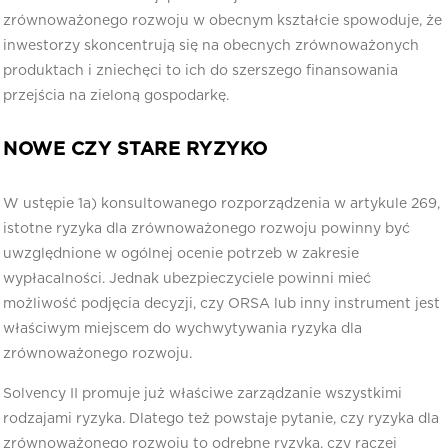
zrównoważonego rozwoju w obecnym kształcie spowoduje, że
inwestorzy skoncentrują się na obecnych zrównoważonych
produktach i zniechęci to ich do szerszego finansowania
przejścia na zieloną gospodarkę.
NOWE CZY STARE RYZYKO
W ustępie 1a) konsultowanego rozporządzenia w artykule 269,
istotne ryzyka dla zrównoważonego rozwoju powinny być
uwzględnione w ogólnej ocenie potrzeb w zakresie
wypłacalności. Jednak ubezpieczyciele powinni mieć
możliwość podjęcia decyzji, czy ORSA lub inny instrument jest
właściwym miejscem do wychwytywania ryzyka dla
zrównoważonego rozwoju.
Solvency II promuje już właściwe zarządzanie wszystkimi
rodzajami ryzyka. Dlatego też powstaje pytanie, czy ryzyka dla
zrównoważonego rozwoju to odrębne ryzyka, czy raczej