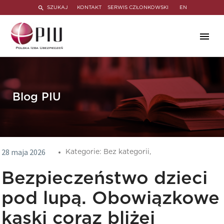
SZUKAJ
KONTAKT
SERWIS CZŁONKOWSKI
EN
Blog PIU
28 maja 2026
Kategorie:
Bez kategorii,
Bezpieczeństwo dzieci
pod lupą. Obowiązkowe
kaski coraz bliżej