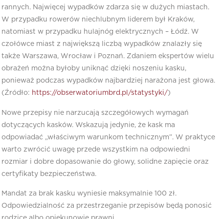
rannych. Najwięcej wypadków zdarza się w dużych miastach.
W przypadku rowerów niechlubnym liderem był Kraków,
natomiast w przypadku hulajnóg elektrycznych – Łódź. W
czołówce miast z największą liczbą wypadków znalazły się
także Warszawa, Wrocław i Poznań. Zdaniem ekspertów wielu
obrażeń można byłoby uniknąć dzięki noszeniu kasku,
ponieważ podczas wypadków najbardziej narażona jest głowa.
(Źródło:
https://obserwatoriumbrd.pl/statystyki/
)
Nowe przepisy nie narzucają szczegółowych wymagań
dotyczących kasków. Wskazują jedynie, że kask ma
odpowiadać „właściwym warunkom technicznym”. W praktyce
warto zwrócić uwagę przede wszystkim na odpowiedni
rozmiar i dobre dopasowanie do głowy, solidne zapięcie oraz
certyfikaty bezpieczeństwa.
Mandat za brak kasku wyniesie maksymalnie 100 zł.
Odpowiedzialność za przestrzeganie przepisów będą ponosić
rodzice albo opiekunowie prawni.