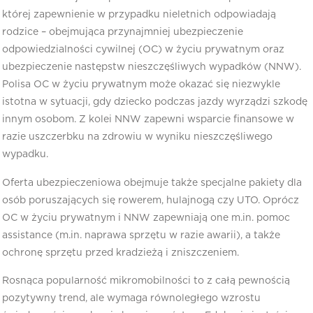
której zapewnienie w przypadku nieletnich odpowiadają
rodzice – obejmująca przynajmniej ubezpieczenie
odpowiedzialności cywilnej (OC) w życiu prywatnym oraz
ubezpieczenie następstw nieszczęśliwych wypadków (NNW).
Polisa OC w życiu prywatnym może okazać się niezwykle
istotna w sytuacji, gdy dziecko podczas jazdy wyrządzi szkodę
innym osobom. Z kolei NNW zapewni wsparcie finansowe w
razie uszczerbku na zdrowiu w wyniku nieszczęśliwego
wypadku.
Oferta ubezpieczeniowa obejmuje także specjalne pakiety dla
osób poruszających się rowerem, hulajnogą czy UTO. Oprócz
OC w życiu prywatnym i NNW zapewniają one m.in. pomoc
assistance (m.in. naprawa sprzętu w razie awarii), a także
ochronę sprzętu przed kradzieżą i zniszczeniem.
Rosnąca popularność mikromobilności to z całą pewnością
pozytywny trend, ale wymaga równoległego wzrostu