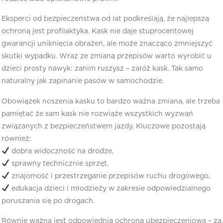
Eksperci od bezpieczeństwa od lat podkreślają, że najlepszą
ochroną jest profilaktyka. Kask nie daje stuprocentowej
gwarancji uniknięcia obrażeń, ale może znacząco zmniejszyć
skutki wypadku. Wraz ze zmianą przepisów warto wyrobić u
dzieci prosty nawyk: zanim ruszysz – załóż kask. Tak samo
naturalny jak zapinanie pasów w samochodzie.
Obowiązek noszenia kasku to bardzo ważna zmiana, ale trzeba
pamiętać że sam kask nie rozwiąże wszystkich wyzwań
związanych z bezpieczeństwem jazdy. Kluczowe pozostają
również:
dobra widoczność na drodze,
sprawny technicznie sprzęt,
znajomość i przestrzeganie przepisów ruchu drogowego,
edukacja dzieci i młodzieży w zakresie odpowiedzialnego
poruszania się po drogach.
Równie ważna jest odpowiednia ochrona ubezpieczeniowa – za