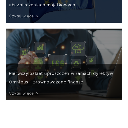
ubezpieczeniach majątkowych
Czytaj więcej >
Pierwszy pakiet uproszczeń w ramach dyrektyw
Omnibus – zrównoważone finanse
Czytaj więcej >