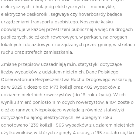
elektrycznych i hulajnóg elektrycznych – monocykle,
elektryczne deskorolki, segwaye czy hoverboardy będące
urządzeniami transportu osobistego. Noszenie kasku
obowiązuje w każdej przestrzeni publicznej a więc na drogach
publicznych, ścieżkach rowerowych, w parkach, na drogach
lokalnych i dojazdowych zarządzanych przez gminy, w strefach
ruchu oraz strefach zamieszkania.
Zmianę przepisów uzasadniają m.in. statystyki dotyczące
liczby wypadków z udziałem nieletnich. Dane Polskiego
Obserwatorium Bezpieczeństwa Ruchu Drogowego wskazują,
że w 2025 r. doszło do 1473 kolizji oraz 402 wypadków z
udziałem nieletnich rowerzystów (do 16. roku życia). W ich
wyniku śmierć poniosło 11 młodych rowerzystów, a 104 zostało
ciężko rannych. Niepokojąco wyglądają również statystyki
dotyczące hulajnóg elektrycznych. W ubiegłym roku
odnotowano 1239 kolizji i 565 wypadków z udziałem nieletnich
użytkowników, w których zginęły 4 osoby, a 195 zostało ciężko