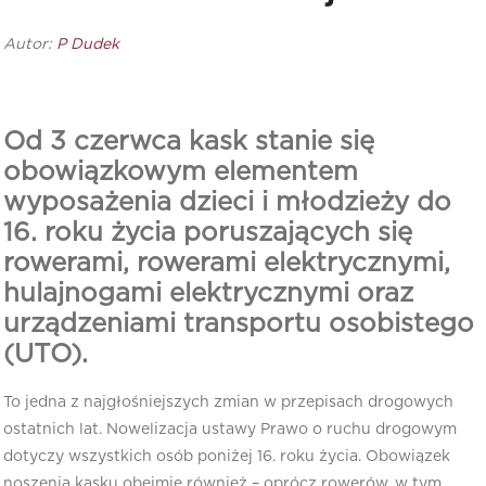
Autor:
P Dudek
Od 3 czerwca kask stanie się
obowiązkowym elementem
wyposażenia dzieci i młodzieży do
16. roku życia poruszających się
rowerami, rowerami elektrycznymi,
hulajnogami elektrycznymi oraz
urządzeniami transportu osobistego
(UTO).
To jedna z najgłośniejszych zmian w przepisach drogowych
ostatnich lat. Nowelizacja ustawy Prawo o ruchu drogowym
dotyczy wszystkich osób poniżej 16. roku życia. Obowiązek
noszenia kasku obejmie również – oprócz rowerów, w tym