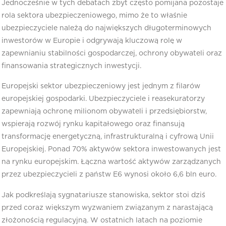
Jednocześnie w tych debatach zbyt często pomijana pozostaje
rola sektora ubezpieczeniowego, mimo że to właśnie
ubezpieczyciele należą do największych długoterminowych
inwestorów w Europie i odgrywają kluczową rolę w
zapewnianiu stabilności gospodarczej, ochrony obywateli oraz
finansowania strategicznych inwestycji.
Europejski sektor ubezpieczeniowy jest jednym z filarów
europejskiej gospodarki. Ubezpieczyciele i reasekuratorzy
zapewniają ochronę milionom obywateli i przedsiębiorstw,
wspierają rozwój rynku kapitałowego oraz finansują
transformację energetyczną, infrastrukturalną i cyfrową Unii
Europejskiej. Ponad 70% aktywów sektora inwestowanych jest
na rynku europejskim. Łączna wartość aktywów zarządzanych
przez ubezpieczycieli z państw E6 wynosi około 6,6 bln euro.
Jak podkreślają sygnatariusze stanowiska, sektor stoi dziś
przed coraz większym wyzwaniem związanym z narastającą
złożonością regulacyjną. W ostatnich latach na poziomie