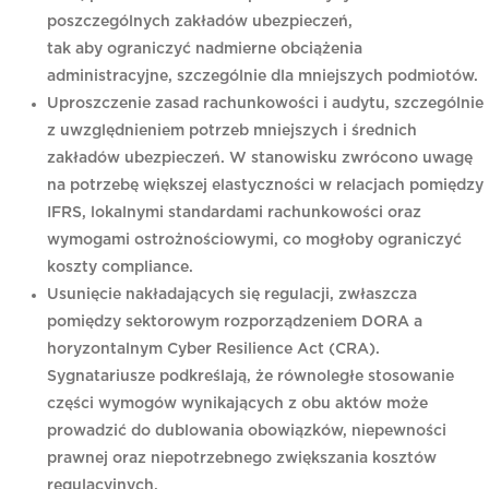
poszczególnych zakładów ubezpieczeń,
tak aby ograniczyć nadmierne obciążenia
administracyjne, szczególnie dla mniejszych podmiotów.
Uproszczenie zasad rachunkowości i audytu, szczególnie
z uwzględnieniem potrzeb mniejszych i średnich
zakładów ubezpieczeń. W stanowisku zwrócono uwagę
na potrzebę większej elastyczności w relacjach pomiędzy
IFRS, lokalnymi standardami rachunkowości oraz
wymogami ostrożnościowymi, co mogłoby ograniczyć
koszty compliance.
Usunięcie nakładających się regulacji, zwłaszcza
pomiędzy sektorowym rozporządzeniem DORA a
horyzontalnym Cyber Resilience Act (CRA).
Sygnatariusze podkreślają, że równoległe stosowanie
części wymogów wynikających z obu aktów może
prowadzić do dublowania obowiązków, niepewności
prawnej oraz niepotrzebnego zwiększania kosztów
regulacyjnych.