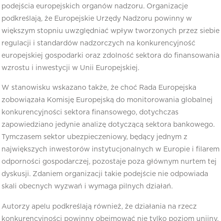
podejścia europejskich organów nadzoru. Organizacje
podkreślają, że Europejskie Urzędy Nadzoru powinny w
większym stopniu uwzględniać wpływ tworzonych przez siebie
regulacji i standardów nadzorczych na konkurencyjność
europejskiej gospodarki oraz zdolność sektora do finansowania
wzrostu i inwestycji w Unii Europejskiej.
W stanowisku wskazano także, że choć Rada Europejska
zobowiązała Komisję Europejską do monitorowania globalnej
konkurencyjności sektora finansowego, dotychczas
zapowiedziano jedynie analizę dotyczącą sektora bankowego.
Tymczasem sektor ubezpieczeniowy, będący jednym z
największych inwestorów instytucjonalnych w Europie i filarem
odporności gospodarczej, pozostaje poza głównym nurtem tej
dyskusji. Zdaniem organizacji takie podejście nie odpowiada
skali obecnych wyzwań i wymaga pilnych działań.
Autorzy apelu podkreślają również, że działania na rzecz
konkurencyjności powinny obejmować nie tylko poziom unijny,