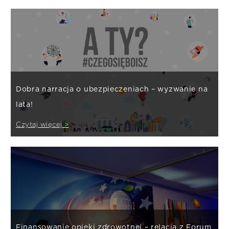
Dobra narracja o ubezpieczeniach – wyzwanie na
lata!
Czytaj więcej >
Finansowanie opieki zdrowotnej – relacja z Forum