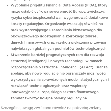
Wycofanie projektu Financial Data Access (FIDA), który
może osłabić cyfrową suwerenność Europy, zwiększyć
ryzyka cyberbezpieczeństwa i wygenerować dodatkowe
koszty regulacyjne. Organizacje wskazują również na
brak wystarczającego uzasadnienia biznesowego dla
obowiązkowego udostępniania szerokiego zakresu
danych finansowych oraz ryzyko zwiększenia przewagi
największych globalnych podmiotów technologicznych.
Stworzenie bardziej pragmatycznych ram dla rozwoju
sztucznej inteligencji i nowych technologii w ramach
rozporządzenia o sztucznej inteligencji (AI Act). Branża
apeluje, aby nowe regulacje nie ograniczały możliwości
wykorzystywania sprawdzonych modeli statystycznych i
rozwiązań technologicznych oraz wspierały
innowacyjność europejskiego sektora finansowego
zamiast tworzyć kolejne bariery regulacyjne.
Szczególną uwagę zwrócono również na potrzebę zmiany