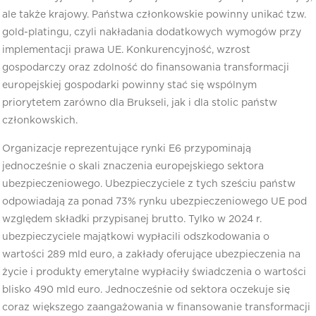
ale także krajowy. Państwa członkowskie powinny unikać tzw.
gold-platingu, czyli nakładania dodatkowych wymogów przy
implementacji prawa UE. Konkurencyjność, wzrost
gospodarczy oraz zdolność do finansowania transformacji
europejskiej gospodarki powinny stać się wspólnym
priorytetem zarówno dla Brukseli, jak i dla stolic państw
członkowskich.
Organizacje reprezentujące rynki E6 przypominają
jednocześnie o skali znaczenia europejskiego sektora
ubezpieczeniowego. Ubezpieczyciele z tych sześciu państw
odpowiadają za ponad 73% rynku ubezpieczeniowego UE pod
względem składki przypisanej brutto. Tylko w 2024 r.
ubezpieczyciele majątkowi wypłacili odszkodowania o
wartości 289 mld euro, a zakłady oferujące ubezpieczenia na
życie i produkty emerytalne wypłaciły świadczenia o wartości
blisko 490 mld euro. Jednocześnie od sektora oczekuje się
coraz większego zaangażowania w finansowanie transformacji