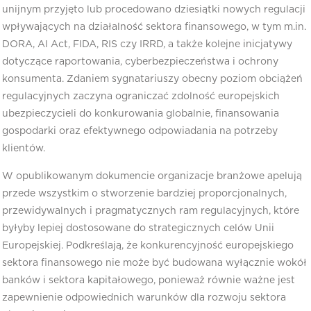
unijnym przyjęto lub procedowano dziesiątki nowych regulacji
wpływających na działalność sektora finansowego, w tym m.in.
DORA, AI Act, FIDA, RIS czy IRRD, a także kolejne inicjatywy
dotyczące raportowania, cyberbezpieczeństwa i ochrony
konsumenta. Zdaniem sygnatariuszy obecny poziom obciążeń
regulacyjnych zaczyna ograniczać zdolność europejskich
ubezpieczycieli do konkurowania globalnie, finansowania
gospodarki oraz efektywnego odpowiadania na potrzeby
klientów.
W opublikowanym dokumencie organizacje branżowe apelują
przede wszystkim o stworzenie bardziej proporcjonalnych,
przewidywalnych i pragmatycznych ram regulacyjnych, które
byłyby lepiej dostosowane do strategicznych celów Unii
Europejskiej. Podkreślają, że konkurencyjność europejskiego
sektora finansowego nie może być budowana wyłącznie wokół
banków i sektora kapitałowego, ponieważ równie ważne jest
zapewnienie odpowiednich warunków dla rozwoju sektora