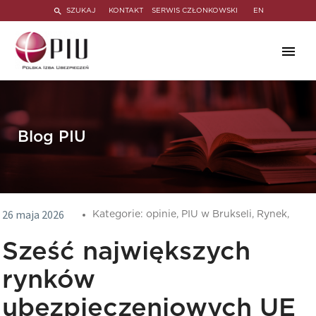
SZUKAJ
KONTAKT
SERWIS CZŁONKOWSKI
EN
Blog PIU
26 maja 2026
Kategorie:
opinie,
PIU w Brukseli,
Rynek,
Sześć największych
rynków
ubezpieczeniowych UE