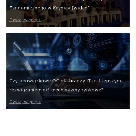
Ekonomicznego w Krynicy [wideo]
Czytaj więcej >
Czy obowiązkowe OC dla branży IT jest lepszym
rozwiązaniem niż mechanizmy rynkowe?
Czytaj więcej >