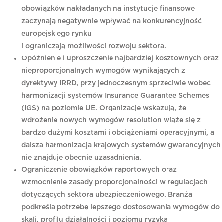
obowiązków nakładanych na instytucje finansowe
zaczynają negatywnie wpływać na konkurencyjność
europejskiego rynku
i ograniczają możliwości rozwoju sektora.
Opóźnienie i uproszczenie najbardziej kosztownych oraz
nieproporcjonalnych wymogów wynikających z
dyrektywy IRRD, przy jednoczesnym sprzeciwie wobec
harmonizacji systemów Insurance Guarantee Schemes
(IGS) na poziomie UE. Organizacje wskazują, że
wdrożenie nowych wymogów resolution wiąże się z
bardzo dużymi kosztami i obciążeniami operacyjnymi, a
dalsza harmonizacja krajowych systemów gwarancyjnych
nie znajduje obecnie uzasadnienia.
Ograniczenie obowiązków raportowych oraz
wzmocnienie zasady proporcjonalności w regulacjach
dotyczących sektora ubezpieczeniowego. Branża
podkreśla potrzebę lepszego dostosowania wymogów do
skali, profilu działalności i poziomu ryzyka