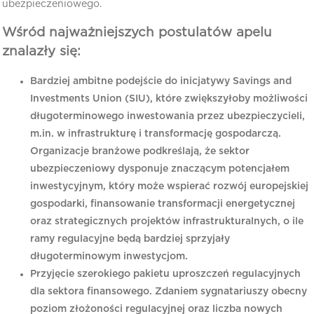
ubezpieczeniowego.
Wśród najważniejszych postulatów apelu
znalazły się:
Bardziej ambitne podejście do inicjatywy Savings and
Investments Union (SIU), które zwiększyłoby możliwości
długoterminowego inwestowania przez ubezpieczycieli,
m.in. w infrastrukturę i transformację gospodarczą.
Organizacje branżowe podkreślają, że sektor
ubezpieczeniowy dysponuje znaczącym potencjałem
inwestycyjnym, który może wspierać rozwój europejskiej
gospodarki, finansowanie transformacji energetycznej
oraz strategicznych projektów infrastrukturalnych, o ile
ramy regulacyjne będą bardziej sprzyjały
długoterminowym inwestycjom.
Przyjęcie szerokiego pakietu uproszczeń regulacyjnych
dla sektora finansowego. Zdaniem sygnatariuszy obecny
poziom złożoności regulacyjnej oraz liczba nowych