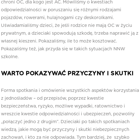
chroni OC, dla kogo jest AC. Mówiliśmy o kwestiach
odpowiedzialności w poruszaniu się różnymi rodzajami
pojazdów, rowerami, hulajnogami czy deskorolkami.
Uświadamialiśmy dzieci, że jeśli rodzice nie mają OC w życiu
prywatnym, a dzieciaki spowodują szkodę, trzeba naprawić ją z
własnej kieszeni. Pokazaliśmy, ile to może kosztować.
Pokazaliśmy też, jak przyda się w takich sytuacjach NNW
szkolne.
WARTO POKAZYWAĆ PRZYCZYNY I SKUTKI
Forma spotkania i omówienie wszystkich aspektów korzystania
z jednośladów – od przepisów, poprzez kwestie
bezpieczeństwa, ryzyko, możliwe wypadki, ratownictwo i
wreszcie kwestie odpowiedzialności i ubezpieczeń, pozwoliły
„połączyć jedno z drugim”. Dzieciaki po takich spotkaniach
wiedzą, jakie mogą być przyczyny i skutki niebezpiecznych
zachowań, i kto za nie odpowiada. Tym bardziej, że szybko