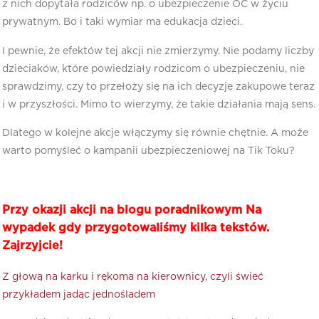
z nich dopytała rodziców np. o ubezpieczenie OC w życiu
prywatnym. Bo i taki wymiar ma edukacja dzieci.
I pewnie, że efektów tej akcji nie zmierzymy. Nie podamy liczby
dzieciaków, które powiedziały rodzicom o ubezpieczeniu, nie
sprawdzimy, czy to przełoży się na ich decyzje zakupowe teraz
i w przyszłości. Mimo to wierzymy, że takie działania mają sens.
Dlatego w kolejne akcje włączymy się równie chętnie. A może
warto pomyśleć o kampanii ubezpieczeniowej na Tik Toku?
Przy okazji akcji na blogu poradnikowym
Na
wypadek gdy
przygotowaliśmy kilka tekstów.
Zajrzyjcie!
Z głową na karku i rękoma na kierownicy, czyli świeć
przykładem jadąc jednośladem