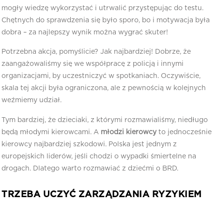
mogły wiedzę wykorzystać i utrwalić przystępując do testu.
Chętnych do sprawdzenia się było sporo, bo i motywacja była
dobra – za najlepszy wynik można wygrać skuter!
Potrzebna akcja, pomyślicie? Jak najbardziej! Dobrze, że
zaangażowaliśmy się we współpracę z policją i innymi
organizacjami, by uczestniczyć w spotkaniach. Oczywiście,
skala tej akcji była ograniczona, ale z pewnością w kolejnych
weźmiemy udział.
Tym bardziej, że dzieciaki, z którymi rozmawialiśmy, niedługo
będą młodymi kierowcami. A
młodzi kierowcy
to jednocześnie
kierowcy najbardziej szkodowi. Polska jest jednym z
europejskich liderów, jeśli chodzi o wypadki śmiertelne na
drogach. Dlatego warto rozmawiać z dziećmi o BRD.
TRZEBA UCZYĆ ZARZĄDZANIA RYZYKIEM