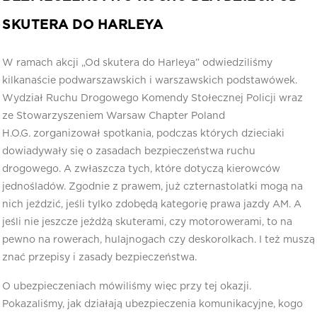
SKUTERA DO HARLEYA
W ramach akcji „Od skutera do Harleya” odwiedziliśmy
kilkanaście podwarszawskich i warszawskich podstawówek.
Wydział Ruchu Drogowego Komendy Stołecznej Policji wraz
ze Stowarzyszeniem Warsaw Chapter Poland
H.O.G. zorganizował spotkania, podczas których dzieciaki
dowiadywały się o zasadach bezpieczeństwa ruchu
drogowego. A zwłaszcza tych, które dotyczą kierowców
jednośladów. Zgodnie z prawem, już czternastolatki mogą na
nich jeździć, jeśli tylko zdobędą kategorię prawa jazdy AM. A
jeśli nie jeszcze jeżdżą skuterami, czy motorowerami, to na
pewno na rowerach, hulajnogach czy deskorolkach. I też muszą
znać przepisy i zasady bezpieczeństwa.
O ubezpieczeniach mówiliśmy więc przy tej okazji.
Pokazaliśmy, jak działają ubezpieczenia komunikacyjne, kogo