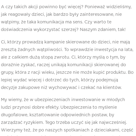
A czy takich akcji powinno być więcej? Ponieważ widzieliśmy,
jak reagowały dzieci, jak bardzo były zainteresowane, nie
wątpimy, że taka komunikacja ma sens. Czy warto te
doświadczenia wykorzystać szerzej? Naszym zdaniem, tak!
Ci, którzy prowadzą kampanie skierowane do dzieci, nie mają
zresztą żadnych wątpliwości. To wprawdzie inwestycja na lata,
ale z całkiem dużą stopą zwrotu. Ci, którzy myślą o tym, by
doraźnie zyskać, raczej unikają komunikacji skierowanej do
grupy, która z racji wieku, jeszcze nie może kupić produktu. Bo
lepiej wydać więcej i dotrzeć do tych, którzy podejmują
decyzje zakupowe niż wychowywać i czekać na klientów.
My wiemy, że w ubezpieczeniach inwestowanie w młodych
ludzi przynosi dobre efekty. Ubezpieczenia to myślenie
długofalowe, kształtowanie odpowiednich postaw, by
zarządzać ryzykiem. Tego trzeba uczyć się jak najwcześniej.
Wierzymy też, że po naszych spotkaniach z dzieciakami, część