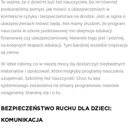
To ważne, że z dziećmi byli też nauczyciele, bo im również
podsunęliśmy pomysł, jak mówić o ubezpieczeniach w
kontekście ryzyka i bezpieczeństwa na drodze. Jeśli w ogóle o
ubezpieczeniach mówić będą…Nie mamy złudzeń, że program
nauczania w szkole podstawowej nie obejmuje edukacji
finansowej czy ubezpieczeniowej. Niewiele tego jest i później,
na kolejnych etapach edukacji. Tym bardziej wszelkie inspiracje
są cenne.
W Izbie robimy, co w naszej mocy, by dostarczyć niezbędnych
materiałów i opracowań, które mogłyby programy nauczania
uzupełniać. Szkolimy też nauczycieli. Choć tu bez
systemowego zezwolenia na zmiany programowe, niewiele
osiągniemy. Staramy się i o to.
BEZPIECZEŃSTWO RUCHU DLA DZIECI:
KOMUNIKACJA