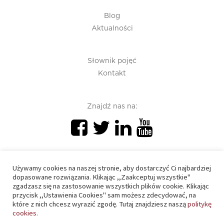
Blog
Aktualności
Słownik pojęć
Kontakt
Znajdź nas na:
Używamy cookies na naszej stronie, aby dostarczyć Ci najbardziej
dopasowane rozwiązania. Klikając ,,Zaakceptuj wszystkie"
zgadzasz się na zastosowanie wszystkich plików cookie. Klikając
PIU 2020 © All right reserved
przycisk ,,Ustawienia Cookies" sam możesz zdecydować, na
które z nich chcesz wyrazić zgodę. Tutaj znajdziesz naszą
politykę
cookies.
Polityka prywatności