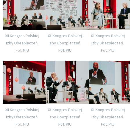
XII Kongres Polskiej
XII Kongres Polskiej
XII Kongres Polskiej
Izby Ubezpieczeń.
Izby Ubezpieczeń.
Izby Ubezpieczeń.
Fot. PIU
Fot. PIU
Fot. PIU
XII Kongres Polskiej
XII Kongres Polskiej
XII Kongres Polskiej
Izby Ubezpieczeń.
Izby Ubezpieczeń.
Izby Ubezpieczeń.
Fot. PIU
Fot. PIU
Fot. PIU