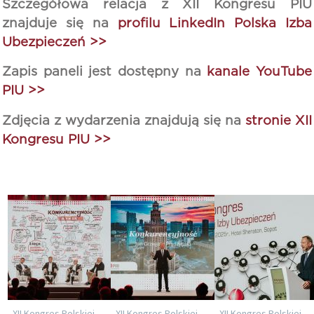
Szczegółowa relacja z XII Kongresu PIU
znajduje się na
profilu LinkedIn Polska Izba
Ubezpieczeń >>
Zapis paneli jest dostępny na
kanale YouTube
PIU >>
Zdjęcia z wydarzenia znajdują się na
stronie XII
Kongresu PIU >>
XII Kongres Polskiej
XII Kongres Polskiej
XII Kongres Polskiej