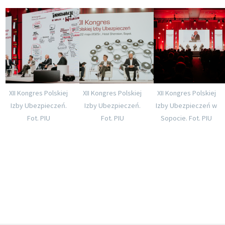
XII Kongres Polskiej
XII Kongres Polskiej
XII Kongres Polskiej
Izby Ubezpieczeń.
Izby Ubezpieczeń.
Izby Ubezpieczeń w
Fot. PIU
Fot. PIU
Sopocie. Fot. PIU