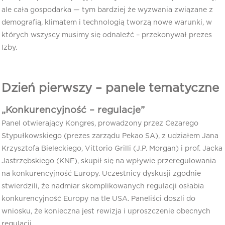
ale cała gospodarka — tym bardziej że wyzwania związane z
demografią, klimatem i technologią tworzą nowe warunki, w
których wszyscy musimy się odnaleźć – przekonywał prezes
Izby.
Dzień pierwszy – panele tematyczne
„Konkurencyjność – regulacje”
Panel otwierający Kongres, prowadzony przez Cezarego
Stypułkowskiego (prezes zarządu Pekao SA), z udziałem Jana
Krzysztofa Bieleckiego, Vittorio Grilli (J.P. Morgan) i prof. Jacka
Jastrzębskiego (KNF), skupił się na wpływie przeregulowania
na konkurencyjność Europy. Uczestnicy dyskusji zgodnie
stwierdzili, że nadmiar skomplikowanych regulacji osłabia
konkurencyjność Europy na tle USA. Paneliści doszli do
wniosku, że konieczna jest rewizja i uproszczenie obecnych
regulacji.