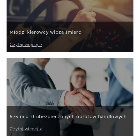
Młodzi kierowcy wiozą śmierć
Czytaj więcej >
575 mld zł ubezpieczonych obrotów handlowych
Czytaj więcej >