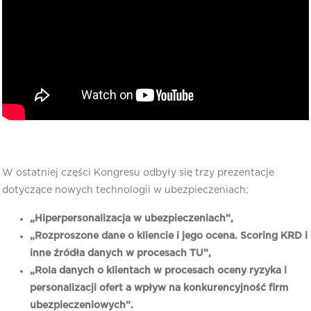
W ostatniej części Kongresu odbyły się trzy prezentacje
dotyczące nowych technologii w ubezpieczeniach;
„Hiperpersonalizacja w ubezpieczeniach”,
„Rozproszone dane o kliencie i jego ocena. Scoring KRD i
inne źródła danych w procesach TU”,
„Rola danych o klientach w procesach oceny ryzyka i
personalizacji ofert a wpływ na konkurencyjność firm
ubezpieczeniowych”.