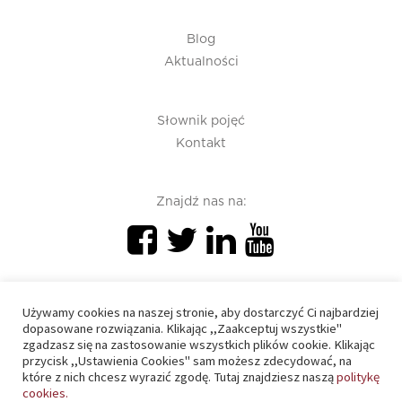
Blog
Aktualności
Słownik pojęć
Kontakt
Znajdź nas na:
Używamy cookies na naszej stronie, aby dostarczyć Ci najbardziej
dopasowane rozwiązania. Klikając ,,Zaakceptuj wszystkie"
zgadzasz się na zastosowanie wszystkich plików cookie. Klikając
PIU 2020 © All right reserved
przycisk ,,Ustawienia Cookies" sam możesz zdecydować, na
które z nich chcesz wyrazić zgodę. Tutaj znajdziesz naszą
politykę
cookies.