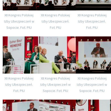
XII Kongres Polskiej
XII Kongres Polskiej
XII Kongres Polskiej
Izby Ubezpieczeń w
Izby Ubezpieczeń.
Izby Ubezpieczeń.
Sopocie. Fot. PIU
Fot. PIU
Fot. PIU
XII Kongres Polskiej
XII Kongres Polskiej
XII Kongres Polskiej
Izby Ubezpieczeń.
Izby Ubezpieczeń w
Izby Ubezpieczeń w
Fot. PIU
Sopocie. Fot. PIU
Sopocie. Fot. PIU