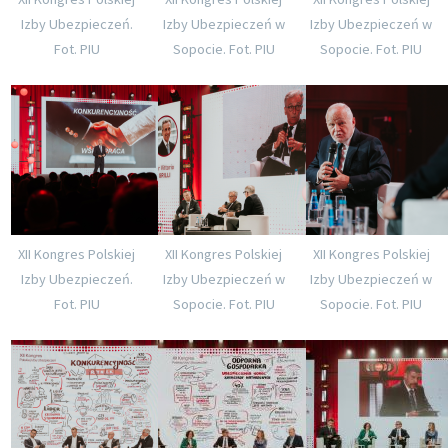
Izby Ubezpieczeń.
Izby Ubezpieczeń w
Izby Ubezpieczeń w
Fot. PIU
Sopocie. Fot. PIU
Sopocie. Fot. PIU
XII Kongres Polskiej
XII Kongres Polskiej
XII Kongres Polskiej
Izby Ubezpieczeń.
Izby Ubezpieczeń w
Izby Ubezpieczeń w
Fot. PIU
Sopocie. Fot. PIU
Sopocie. Fot. PIU