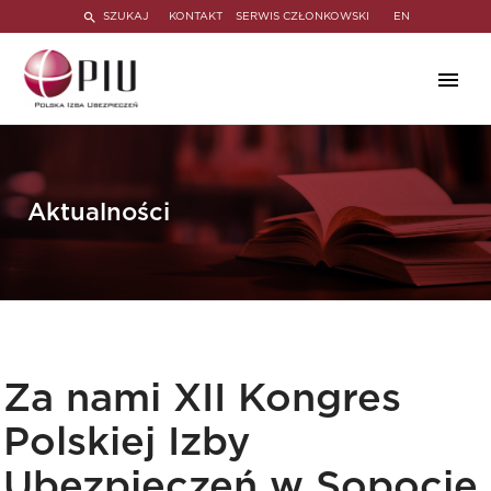
SZUKAJ
KONTAKT
SERWIS CZŁONKOWSKI
EN
Aktualności
Za nami XII Kongres
Polskiej Izby
Ubezpieczeń w Sopocie