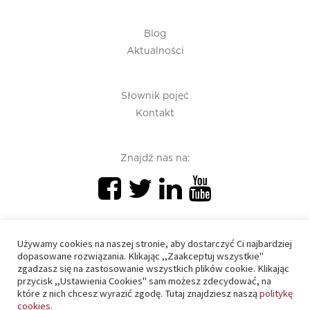
Blog
Aktualności
Słownik pojęć
Kontakt
Znajdź nas na:
Używamy cookies na naszej stronie, aby dostarczyć Ci najbardziej
dopasowane rozwiązania. Klikając ,,Zaakceptuj wszystkie"
zgadzasz się na zastosowanie wszystkich plików cookie. Klikając
PIU 2020 © All right reserved
przycisk ,,Ustawienia Cookies" sam możesz zdecydować, na
które z nich chcesz wyrazić zgodę. Tutaj znajdziesz naszą
politykę
cookies.