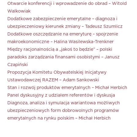
Otwarcie konferencji i wprowadzenie do obrad – Witold
Walkowiak
Dodatkowe zabezpieczenie emerytalne – diagnoza i
ubezpieczeniowy kierunek zmiany – Tadeusz Szumlicz
Dodatkowe oszczędzanie na emeryturę – spojrzenie
makroekonomiczne – Halina Wasilewska-Trenkner
Między racjonalnością a „jakoś to będzie” – polski
paradoks zarządzania finansami osobistymi – Janusz
Czapiński
Propozycja Komitetu Obywatelskiej Inicjatywy
Ustawodawczej RAZEM – Adam Sankowski
Stan i rozwój produktów emerytalnych – Michał Herbich
Panel dyskusyjny z udziałem referentów i dyskusja
Diagnoza, analiza i symulacja wariantowa możliwych
ubezpieczeniowych form dobrowolnych programów
emerytalnych na rynku polskim – Michał Herbich