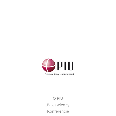
O PIU
Baza wiedzy
Konferencje