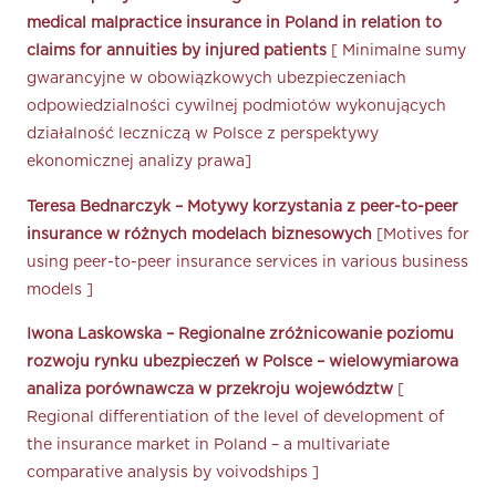
medical malpractice insurance in Poland in relation to
claims for annuities by injured patients
[ Minimalne sumy
gwarancyjne w obowiązkowych ubezpieczeniach
odpowiedzialności cywilnej podmiotów wykonujących
działalność leczniczą w Polsce z perspektywy
ekonomicznej analizy prawa]
Teresa Bednarczyk – Motywy korzystania z peer-to-peer
insurance w różnych modelach biznesowych
[Motives for
using peer-to-peer insurance services in various business
models ]
Iwona Laskowska – Regionalne zróżnicowanie poziomu
rozwoju rynku ubezpieczeń w Polsce – wielowymiarowa
analiza porównawcza w przekroju województw
[
Regional differentiation of the level of development of
the insurance market in Poland – a multivariate
comparative analysis by voivodships ]