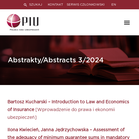
SZUKAJ
KONTAKT
SERWIS CZŁONKOWSKI
EN
Abstrakty/Abstracts 3/2024
Bartosz Kucharski – Introduction to Law and Economics
of Insurance
[Wprowadzenie do prawa i ekonomii
ubezpieczeń]
Ilona Kwiecień, Janna Jędrzychowska – Assessment of
the adequacy of minimum guarantee sums in mandatory