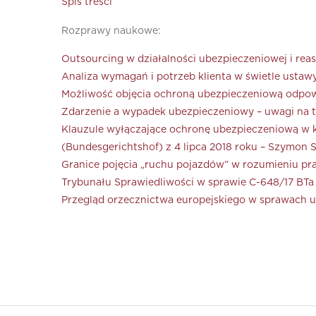
Spis treści
Rozprawy naukowe:
Outsourcing w działalności ubezpieczeniowej i rea
Analiza wymagań i potrzeb klienta w świetle ustaw
Możliwość objęcia ochroną ubezpieczeniową odpowi
Zdarzenie a wypadek ubezpieczeniowy – uwagi na tl
Klauzule wyłączające ochronę ubezpieczeniową w 
(Bundesgerichtshof) z 4 lipca 2018 roku – Szymon
Granice pojęcia „ruchu pojazdów” w rozumieniu pr
Trybunału Sprawiedliwości w sprawie C-648/17 BTa
Przegląd orzecznictwa europejskiego w sprawach u