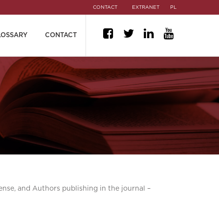
CONTACT
EXTRANET
PL
LOSSARY
CONTACT
ense, and Authors publishing in the journal –