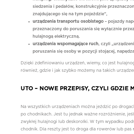
siedzenia i pedałów, konstrukcyjnie przeznaczon
znajdującego się na tym pojeździe”,
urządzenia transportu osobistego
– pojazdy napę
przeznaczony do poruszania się wyłącznie przez 
hulajnogą elektryczną.
urządzenia wspomagające ruch
, czyli „urządze
poruszania się osoby w pozycji stojącej, napędza
Dzięki zdefiniowaniu urządzeń, wiemy, co jest hulajn
również, gdzie i jak szybko możemy na takich urządzen
UTO – NOWE PRZEPISY, CZYLI GDZIE 
Na wszystkich urządzeniach można jeździć po drogac
po chodnikach. Jest tu jednak ważne rozróżnienie, jeś
zwykłej hulajnogi lub deskorolki. W tym wypadku pod
chodnik. Dla reszty jest to droga dla rowerów lub pa