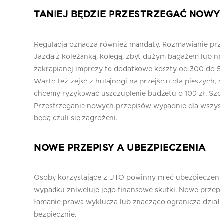
TANIEJ BĘDZIE PRZESTRZEGAĆ NOW
Regulacja oznacza również mandaty. Rozmawianie prz
Jazda z koleżanką, kolegą, zbyt dużym bagażem lub n
zakrapianej imprezy to dodatkowe koszty od 300 do 5
Warto też zejść z hulajnogi na przejściu dla pieszych,
chcemy ryzykować uszczuplenie budżetu o 100 zł. Sz
Przestrzeganie nowych przepisów wypadnie dla wszystki
będą czuli się zagrożeni.
NOWE PRZEPISY A UBEZPIECZENIA
Osoby korzystające z UTO powinny mieć ubezpieczen
wypadku zniweluje jego finansowe skutki. Nowe przepi
łamanie prawa wyklucza lub znacząco ogranicza działa
bezpiecznie.