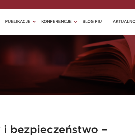
PUBLIKACJE
KONFERENCJE
BLOG PIU
AKTUALNO
 i bezpieczeństwo –