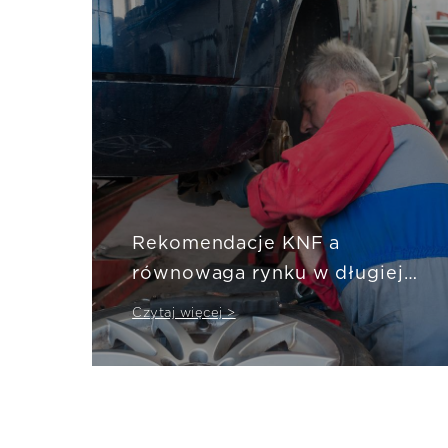
Rekomendacje KNF a
równowaga rynku w długiej
perspektywie
Czytaj więcej >