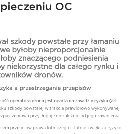
pieczeniu OC
ał szkody powstałe przy łamaniu
we byłoby nieproporcjonalnie
oby znaczącego podniesienia
by niekorzystne dla całego rynku i
tkowników dronów.
zyka a przestrzeganie przepisów
ość operatora drona jest oparta na zasadzie ryzyka (art.
dku szkody powstałej w trakcie prawidłowo wykonywanej
ezpieczeniowa przysługuje niezależnie od jego zawinienia.
iem przepisów prawa lotniczego istotnie zwiększa ryzyko