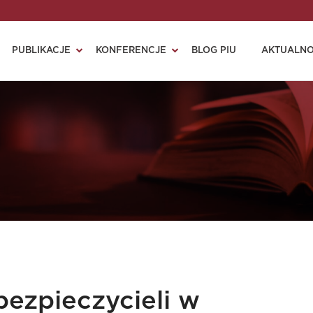
PUBLIKACJE
KONFERENCJE
BLOG PIU
AKTUALNO
ezpieczycieli w