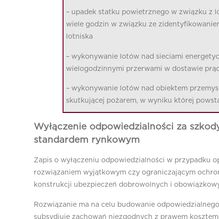
– upadek statku powietrznego w związku z lo
wiele godzin w związku ze zidentyfikowani
lotniska
– wykonywanie lotów nad sieciami energetyc
wielogodzinnymi przerwami w dostawie prą
– wykonywanie lotów nad obiektem przemys
skutkującej pożarem, w wyniku której powst
Wyłączenie odpowiedzialności za szkody
standardem rynkowym
Zapis o wyłączeniu odpowiedzialności w przypadku op
rozwiązaniem wyjątkowym czy ograniczającym ochro
konstrukcji ubezpieczeń dobrowolnych i obowiązkowyc
Rozwiązanie ma na celu budowanie odpowiedzialnego
subsydiuje zachowań niezgodnych z prawem kosztem 