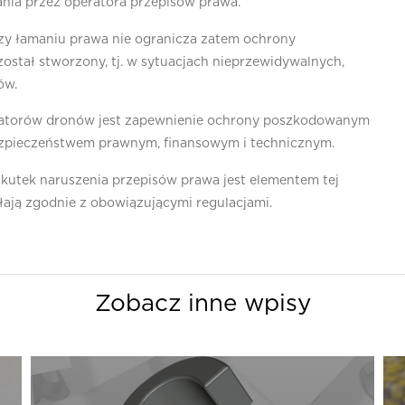
nia przez operatora przepisów prawa.
zy łamaniu prawa nie ogranicza zatem ochrony
stał stworzony, tj. w sytuacjach nieprzewidywalnych,
ów.
atorów dronów jest zapewnienie ochrony poszkodowanym
zpieczeństwem prawnym, finansowym i technicznym.
kutek naruszenia przepisów prawa jest elementem tej
łają zgodnie z obowiązującymi regulacjami.
Zobacz inne wpisy