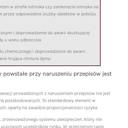
tem w strefie lotniska czy zamknięcie lotniska na
em przez odpowiednie służby obiektów w pobliżu
znymi i doprowadzenie do awarii skutkującej
du u wielu odbiorców
łu chemicznego i doprowadzenie do awarii
anie trująca chmura dymu
 powstałe przy naruszeniu przepisów jest
eracji prowadzonych z naruszeniem przepisów nie jest
nę poszkodowanych. To standardowy element w
h, oparty na zasadzie proporcjonalności ryzyka.
, zrównoważonego systemu ubezpieczeń, który nie
uczciwych uczestników rynku. W przeciwnym razie