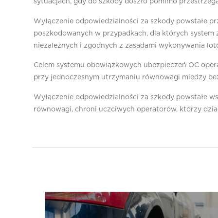
sytuacjach, gdy do szkody doszło pomimo przestrzega
Wyłączenie odpowiedzialności za szkody powstałe pr
poszkodowanych w przypadkach, dla których system zo
niezależnych i zgodnych z zasadami wykonywania lot
Celem systemu obowiązkowych ubezpieczeń OC oper
przy jednoczesnym utrzymaniu równowagi między be
Wyłączenie odpowiedzialności za szkody powstałe ws
równowagi, chroni uczciwych operatorów, którzy dzia