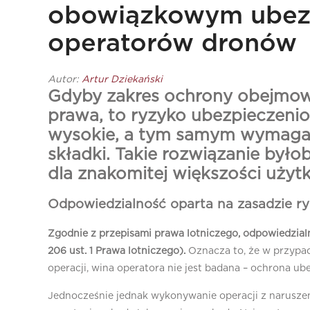
obowiązkowym ubez
operatorów dronów
Autor:
Artur Dziekański
Gdyby zakres ochrony obejmow
prawa, to ryzyko ubezpieczenio
wysokie, a tym samym wymagał
składki. Takie rozwiązanie było
dla znakomitej większości uży
Odpowiedzialność oparta na zasadzie ry
Zgodnie z przepisami prawa lotniczego, odpowiedzialn
206 ust. 1 Prawa lotniczego).
Oznacza to, że w przypa
operacji, wina operatora nie jest badana – ochrona ub
Jednocześnie jednak wykonywanie operacji z naruszen