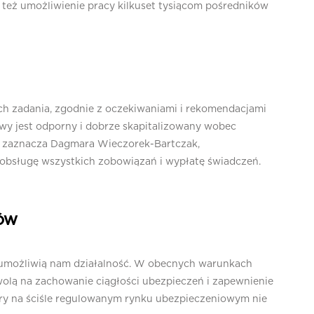
 też umożliwienie pracy kilkuset tysiącom pośredników
ch zadania, zgodnie z oczekiwaniami i rekomendacjami
owy jest odporny i dobrze skapitalizowany wobec
zaznacza Dagmara Wieczorek-Bartczak,
obsługę wszystkich zobowiązań i wypłatę świadczeń.
TÓW
umożliwią nam działalność. W obecnych warunkach
wolą na zachowanie ciągłości ubezpieczeń i zapewnienie
pory na ściśle regulowanym rynku ubezpieczeniowym nie