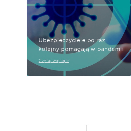
Ubezpieczyciele po raz
kolejny pomagają w pandemii
Czytaj więcej >