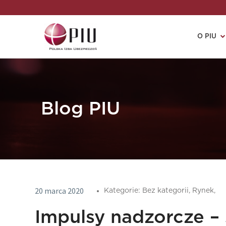
O PIU
Blog PIU
20 marca 2020
Kategorie:
Bez kategorii,
Rynek,
Impulsy nadzorcze –