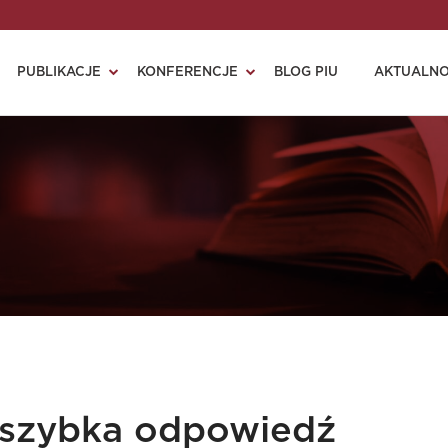
PUBLIKACJE
KONFERENCJE
BLOG PIU
AKTUALNO
 szybka odpowiedź