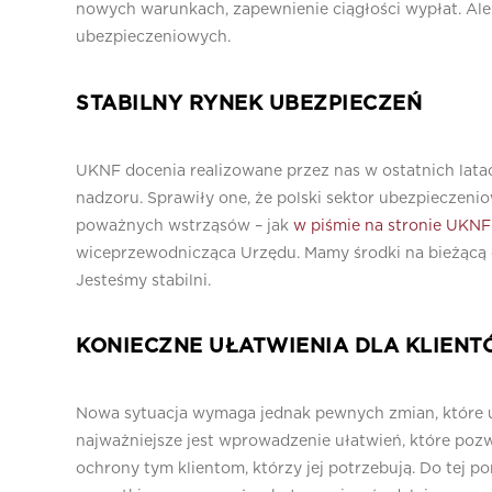
nowych warunkach, zapewnienie ciągłości wypłat. Ale
ubezpieczeniowych.
STABILNY RYNEK UBEZPIECZEŃ
UKNF docenia realizowane przez nas w ostatnich lata
nadzoru. Sprawiły one, że polski sektor ubezpieczeni
poważnych wstrząsów – jak
w piśmie na stronie UKNF
wiceprzewodnicząca Urzędu. Mamy środki na bieżącą 
Jesteśmy stabilni.
KONIECZNE UŁATWIENIA DLA KLIEN
Nowa sytuacja wymaga jednak pewnych zmian, które 
najważniejsze jest wprowadzenie ułatwień, które poz
ochrony tym klientom, którzy jej potrzebują. Do tej 