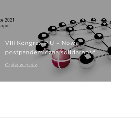
VIII Kongres PIU – Nowa
postpandemiczna solidarność
Czytaj więcej >