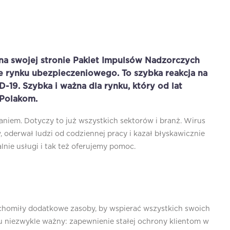
a swojej stronie Pakiet Impulsów Nadzorczych
e rynku ubezpieczeniowego. To szybka reakcja na
19. Szybka i ważna dla rynku, który od lat
 Polakom.
em. Dotyczy to już wszystkich sektorów i branż. Wirus
 oderwał ludzi od codziennej pracy i kazał błyskawicznie
nie usługi i tak też oferujemy pomoc.
uchomiły dodatkowe zasoby, by wspierać wszystkich swoich
u niezwykle ważny: zapewnienie stałej ochrony klientom w