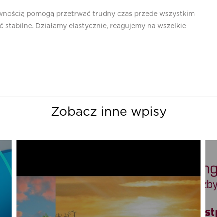
pewnością pomogą przetrwać trudny czas przede wszystkim
 stabilne. Działamy elastycznie, reagujemy na wszelkie
Zobacz inne wpisy