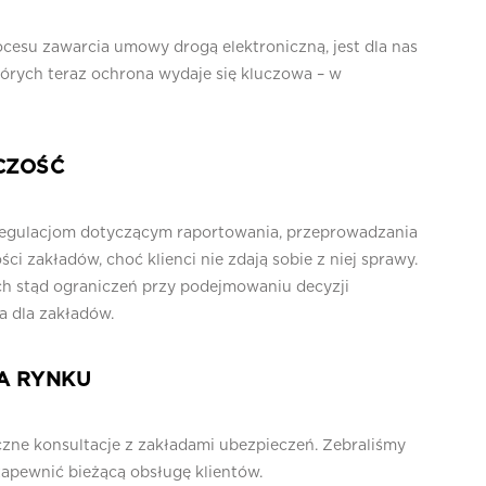
esu zawarcia umowy drogą elektroniczną, jest dla nas
tórych teraz ochrona wydaje się kluczowa – w
CZOŚĆ
regulacjom dotyczącym raportowania, przeprowadzania
ci zakładów, choć klienci nie zdają sobie z niej sprawy.
ch stąd ograniczeń przy podejmowaniu decyzji
a dla zakładów.
A RYNKU
zne konsultacje z zakładami ubezpieczeń. Zebraliśmy
zapewnić bieżącą obsługę klientów.