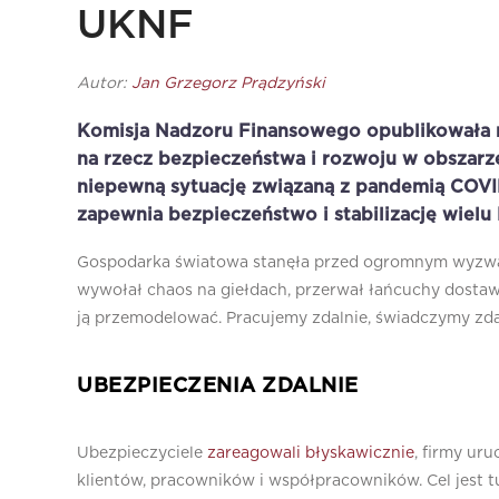
UKNF
Autor:
Jan Grzegorz Prądzyński
Komisja Nadzoru Finansowego opublikowała n
na rzecz bezpieczeństwa i rozwoju w obszarz
niepewną sytuację związaną z pandemią COVID-
zapewnia bezpieczeństwo i stabilizację wielu
Gospodarka światowa stanęła przed ogromnym wyzwani
wywołał chaos na giełdach, przerwał łańcuchy dostaw,
ją przemodelować. Pracujemy zdalnie, świadczymy zdal
UBEZPIECZENIA ZDALNIE
Ubezpieczyciele
zareagowali błyskawicznie
, firmy ur
klientów, pracowników i współpracowników. Cel jest t