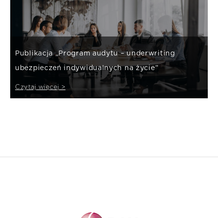
Publikacja „Program audytu – underwriting
ubezpieczeń indywidualnych na życie”
Czytaj więcej >