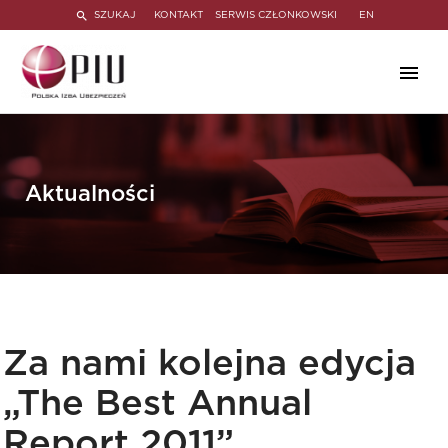
SZUKAJ
KONTAKT
SERWIS CZŁONKOWSKI
EN
Aktualności
Za nami kolejna edycja
„The Best Annual
Report 2011”