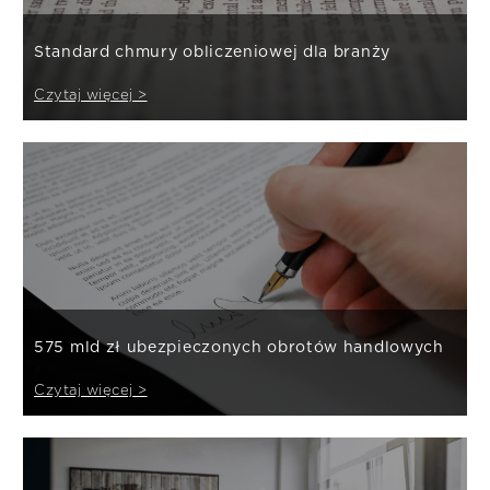
Standard chmury obliczeniowej dla branży
Czytaj więcej >
575 mld zł ubezpieczonych obrotów handlowych
Czytaj więcej >