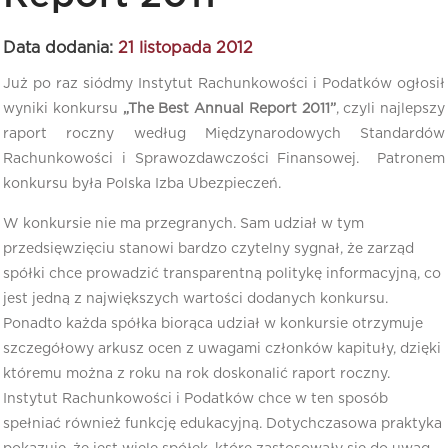
Data dodania:
21 listopada 2012
Już po raz siódmy Instytut Rachunkowości i Podatków ogłosił
wyniki konkursu
„The Best Annual Report 2011”
, czyli najlepszy
raport roczny według Międzynarodowych Standardów
Rachunkowości i Sprawozdawczości Finansowej. Patronem
konkursu była Polska Izba Ubezpieczeń.
W konkursie nie ma przegranych. Sam udział w tym
przedsięwzięciu stanowi bardzo czytelny sygnał, że zarząd
spółki chce prowadzić transparentną politykę informacyjną, co
jest jedną z największych wartości dodanych konkursu.
Ponadto każda spółka biorąca udział w konkursie otrzymuje
szczegółowy arkusz ocen z uwagami członków kapituły, dzięki
któremu można z roku na rok doskonalić raport roczny.
Instytut Rachunkowości i Podatków chce w ten sposób
spełniać również funkcję edukacyjną. Dotychczasowa praktyka