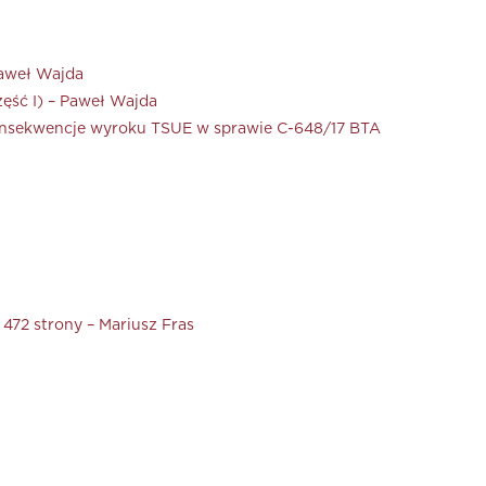
Paweł Wajda
ęść I) – Paweł Wajda
onsekwencje wyroku TSUE w sprawie C-648/17 BTA
472 strony – Mariusz Fras