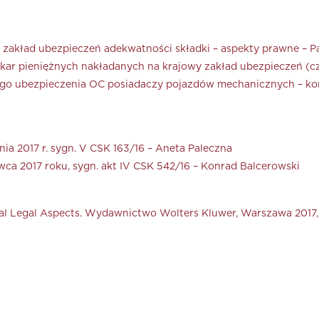
zakład ubezpieczeń adekwatności składki – aspekty prawne – 
kar pieniężnych nakładanych na krajowy zakład ubezpieczeń (cz
go ubezpieczenia OC posiadaczy pojazdów mechanicznych – k
ia 2017 r. sygn. V CSK 163/16 – Aneta Paleczna
ca 2017 roku, sygn. akt IV CSK 542/16 – Konrad Balcerowski
al Legal Aspects. Wydawnictwo Wolters Kluwer, Warszawa 2017, 