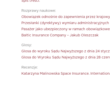
Spis treści:
Rozprawy naukowe:
Obowiązek odnośnie do zapewnienia przez krajowy 
Przesłanki (dyrektywy) wymiaru administracyjnych 
Pasażer jako ubezpieczony w ramach obowiązkowe
Baltic Insurance Company – Jakub Oleszczak
Glosy:
Glosa do wyroku Sądu Najwyższego z dnia 24 styczn
Glosa do Wyroku Sądu Najwyższego z dnia 28 czerw
Recenzje:
Katarzyna Malinowska Space Insurance. Internation