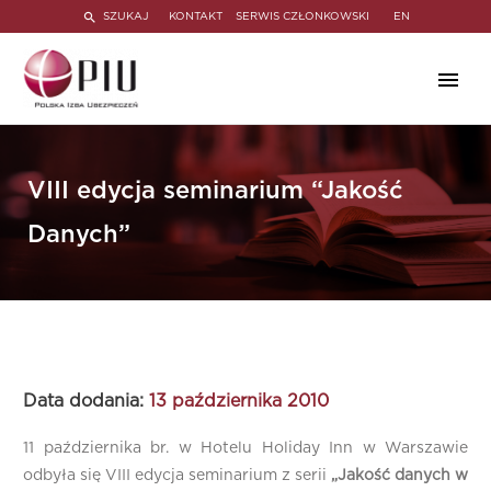
SZUKAJ
KONTAKT
SERWIS CZŁONKOWSKI
EN
VIII edycja seminarium “Jakość
Danych”
Data dodania:
13 października 2010
11 października br. w Hotelu Holiday Inn w Warszawie
odbyła się VIII edycja seminarium z serii
„Jakość danych w