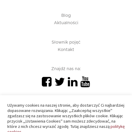
Blog
Aktualności
Słownik pojęć
Kontakt
Znajdź nas na:
Używamy cookies na naszej stronie, aby dostarczyć Ci najbardziej
dopasowane rozwiązania. Klikając ,,Zaakceptuj wszystkie"
zgadzasz się na zastosowanie wszystkich plików cookie. Klikając
PIU 2020 © All right reserved
przycisk ,,Ustawienia Cookies" sam możesz zdecydować, na
które z nich chcesz wyrazić zgodę. Tutaj znajdziesz naszą
politykę
cookies.