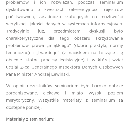
problemów i ich rozwiązań, podczas seminarium
dyskutowano o kwestiach referencyjności rejestrów
państwowych, zasadniczo rzutujących na możliwości
weryfikacji jakości danych w systemach informacyjnych.
Tradycyjnie już, przedmiotem dyskusji było
charakterystyczne dla tego obszaru skrzyżowanie
problemów prawa „miękkiego” (dobre praktyki, normy
techniczne) i „twardego” (z naciskiem na toczące się
obecnie istotne procesy legislacyjne) i, w której wziął
udział Z-ca Generalnego Inspektora Danych Osobowych
Pana Minister Andrzej Lewiński.
W opinii uczestników seminarium było bardzo dobrze
zorganizowane, ciekawe i miało wysoki poziom
merytoryczny. Wszystkie materiały z seminarium są
dostępne poniżej.
Materiały z seminarium
: