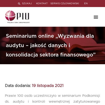
SZUKAJ
KONTAKT
SERWIS CZŁONKOWSKI
EN
Seminarium online „Wyzwania dla
audytu – jakość danych i
konsolidacja sektora finansowego”
Data dodania:
19 listopada 2021
Prawie 100 osób uczestniczyło w seminarium Podkomisji
ds. audytu i kontroli wewnętrznej zatytułowanego