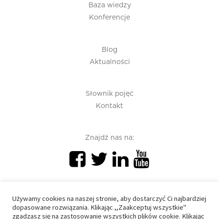
Baza wiedzy
Konferencje
Blog
Aktualności
Słownik pojęć
Kontakt
Znajdź nas na:
Używamy cookies na naszej stronie, aby dostarczyć Ci najbardziej
dopasowane rozwiązania. Klikając ,,Zaakceptuj wszystkie"
zgadzasz się na zastosowanie wszystkich plików cookie. Klikając
PIU 2020 © All right reserved