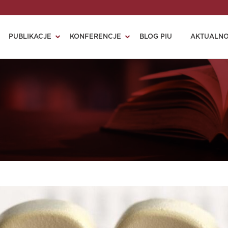
PUBLIKACJE
KONFERENCJE
BLOG PIU
AKTUALNO