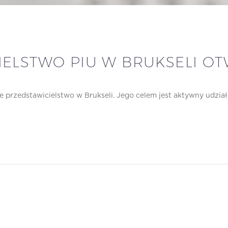
IELSTWO PIU W BRUKSELI O
e przedstawicielstwo w Brukseli. Jego celem jest aktywny udzia