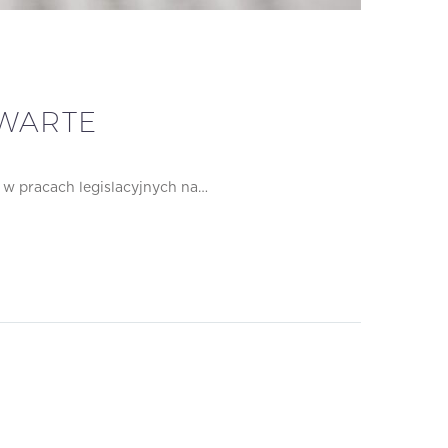
TWARTE
ł w pracach legislacyjnych na…