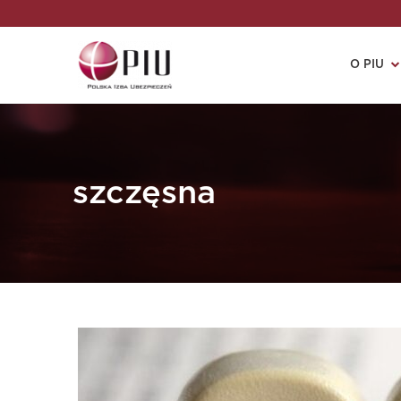
O PIU
szczęsna