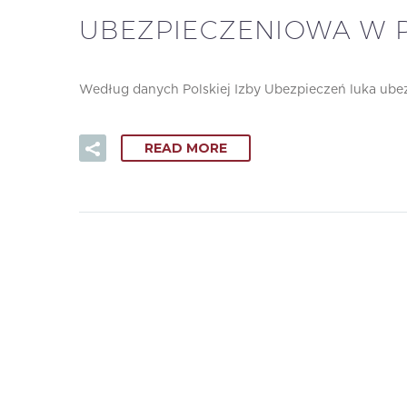
UBEZPIECZENIOWA W 
Według danych Polskiej Izby Ubezpieczeń luka ubez
READ MORE