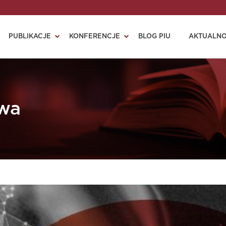
PUBLIKACJE
KONFERENCJE
BLOG PIU
AKTUALNO
owa