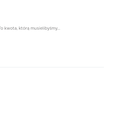
To kwota, którą musielibyśmy…