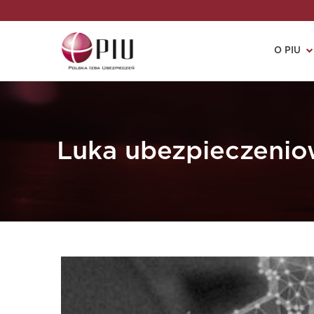
O PIU
Luka ubezpieczeni