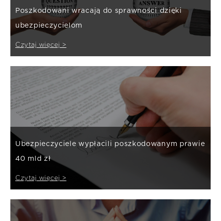
Poszkodowani wracają do sprawności dzięki
ubezpieczycielom
Czytaj więcej >
Ubezpieczyciele wypłacili poszkodowanym prawie
40 mld zł
Czytaj więcej >