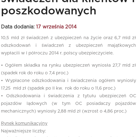
poszkodowanych
Data dodania:
17 września 2014
10,5 mld zł świadczeń z ubezpieczeń na życie oraz 6,7 mld zł
odszkodowań i świadczeń z ubezpieczeń majątkowych
wypłacili w I półroczu 2014 r. polscy ubezpieczyciele.
• Ogółem składka na rynku ubezpieczeń wyniosła 27,7 mld zł
(spadek rok do roku o 7,4 proc.)
• Wypłacone odszkodowania i świadczenia ogółem wyniosły
17,25 mld zł (spadek po II kw. rok do roku o 11,6 proc.)
• Odszkodowania i świadczenia z tytułu ubezpieczeń OC
pojazdów lądowych (w tym OC posiadaczy pojazdów
mechanicznych) wyniosły 2,88 mld zł (wzrost o 4,86 proc.)
Rynek komunikacyjny
Najważniejsze liczby: