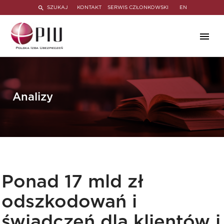
SZUKAJ
KONTAKT
SERWIS CZŁONKOWSKI
EN
Analizy
Ponad 17 mld zł
odszkodowań i
świadczeń dla klientów i