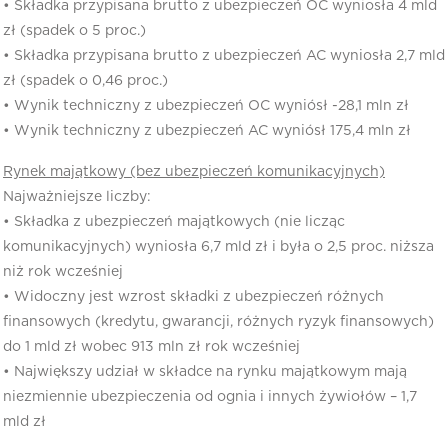
• Składka przypisana brutto z ubezpieczeń OC wyniosła 4 mld
zł (spadek o 5 proc.)
• Składka przypisana brutto z ubezpieczeń AC wyniosła 2,7 mld
zł (spadek o 0,46 proc.)
• Wynik techniczny z ubezpieczeń OC wyniósł -28,1 mln zł
• Wynik techniczny z ubezpieczeń AC wyniósł 175,4 mln zł
Rynek majątkowy (bez ubezpieczeń komunikacyjnych)
Najważniejsze liczby:
• Składka z ubezpieczeń majątkowych (nie licząc
komunikacyjnych) wyniosła 6,7 mld zł i była o 2,5 proc. niższa
niż rok wcześniej
• Widoczny jest wzrost składki z ubezpieczeń różnych
finansowych (kredytu, gwarancji, różnych ryzyk finansowych)
do 1 mld zł wobec 913 mln zł rok wcześniej
• Największy udział w składce na rynku majątkowym mają
niezmiennie ubezpieczenia od ognia i innych żywiołów – 1,7
mld zł