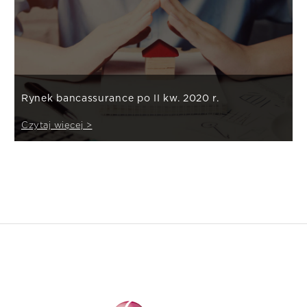
Rynek bancassurance po II kw. 2020 r.
Czytaj więcej >