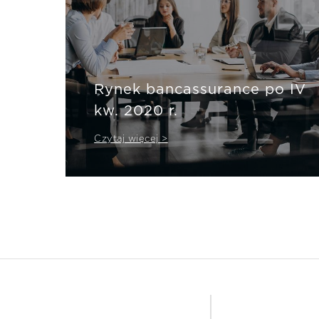
Rynek bancassurance po IV
kw. 2020 r.
Czytaj więcej >