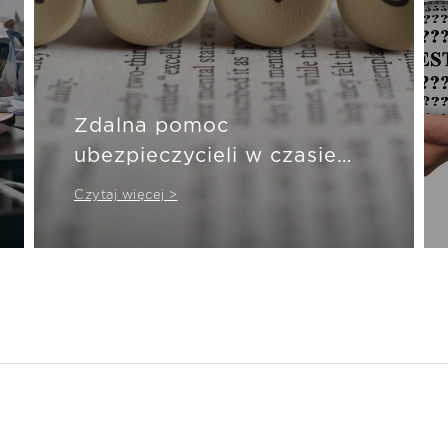
Zdalna pomoc
ubezpieczycieli w czasie
pandemii
Czytaj więcej >