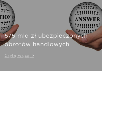
575 mld zł ubezpieczonych
obrotów handlowych
Czytaj więcej >