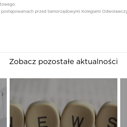
atowego.
ch postępowaniach przed Samorządowymi Kolegiami Odwoławczy
Zobacz pozostałe aktualności