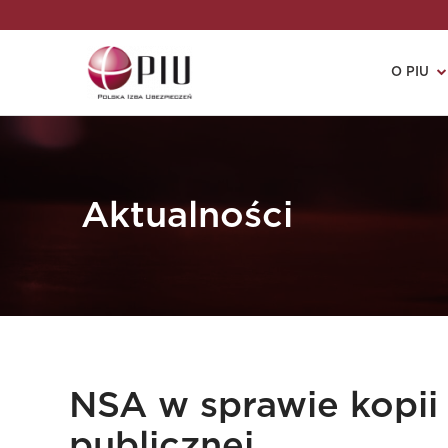
O PIU
Aktualności
NSA w sprawie kopii
publicznej