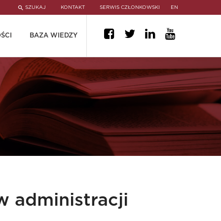
SZUKAJ
KONTAKT
SERWIS CZŁONKOWSKI
EN
ŚCI
BAZA WIEDZY
 administracji