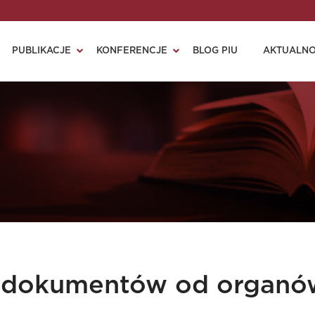
PUBLIKACJE
KONFERENCJE
BLOG PIU
AKTUALNO
 dokumentów od organów