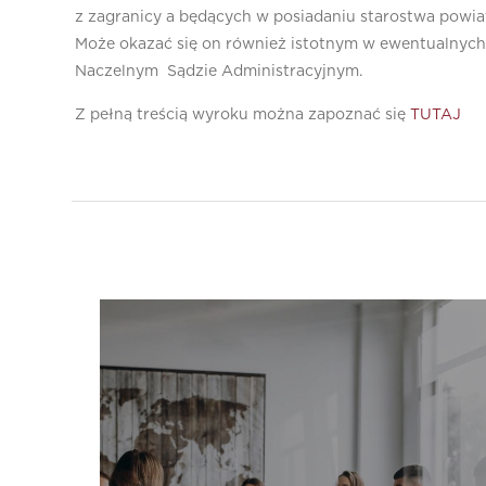
z zagranicy a będących w posiadaniu starostwa powi
Może okazać się on również istotnym w ewentualny
Naczelnym Sądzie Administracyjnym.
Z pełną treścią wyroku można zapoznać się
TUTAJ