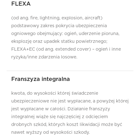
FLEXA
(od ang. fire, lightning, explosion, aircraft)
podstawowy zakres pokrycia ubezpieczenia
ogniowego obejmujący: ogień, uderzenie pioruna,
eksplozję oraz upadek statku powietrznego;
FLEXA+EC (od ang. extended cover) – ogień i inne
ryzyka/inne zdarzenia losowe.
Franszyza integralna
kwota, do wysokości której świadczenie
ubezpieczeniowe nie jest wypłacane, a powyżej której
jest wypłacane w całości. Działanie franszyzy
integralnej wiąże się najczęściej z odcięciem
drobnych szkód, których koszt likwidacji może być
nawet wyższy od wysokości szkody.