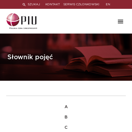
SZUKAJ
KONTAKT
SERWIS CZŁONKOWSKI
EN
Słownik pojęć
A
B
C