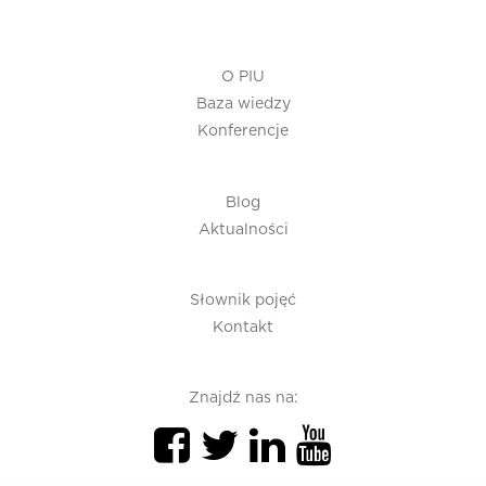
O PIU
Baza wiedzy
Konferencje
Blog
Aktualności
Słownik pojęć
Kontakt
Znajdź nas na: