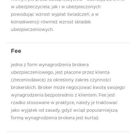
w ubezpieczyciela, jak i w ubezpieczonych
W
powodując wzrost wypłat świadczeń, a w
Z
konsekwencji również wzrost składek
ubezpieczeniowych.
Fee
jedna z form wynagrodzenia brokera
ubezpieczeniowego, jest płacone przez klienta
(zleceniodawcę) za określony zakres czynności
brokerskich. Broker może negocjować kwotę swojego
wynagrodzenia bezpośrednio z klientem. Fee jest
rzadko stosowane w praktyce, należy je traktować
jako wyjątek od zasady, gdyż wciąż popularniejszą
formą wynagrodzenia brokera jest kurtaż.