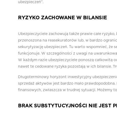
ubezpieczeń”.
RYZYKO ZACHOWANE W BILANSIE
Ubezpieczyciele zachowują także prawie całe ryzyko, k
przenoszona na reasekuratorów lub, w bardzo ogranic
sekurytyzację ubezpieczeń. Tu warto wspomnieć, że s
funkcjonuje. W szczególności z uwagi na uwarunkowan
W każdym razie ubezpieczyciele ponoszą całkowitą 
nawet te cedowane ryzyka pozostają w ich bilansie. 
Długoterminowy horyzont inwestycyjny ubezpieczen
sprzedaż aktywów jest bardzo mało prawdopodobna. P
finansowych, zwłaszcza w trudnej sytuacji. Możemy t
BRAK SUBSTYTUCYJNOŚCI NIE JEST 