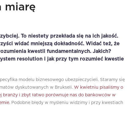
a miarę
zybciej. To niestety przekłada się na ich jakość.
zyści widać mniejszą dokładność. Widać też, że
rozumienia kwestii fundamentalnych. Jakich?
ystem resolution i jak przy tym rozumieć kwestie
pecyfika modelu biznesowego ubezpieczycieli. Staramy się
ematów dyskutowanych w Brukseli.
W kwietniu pisaliśmy o
zej branży i zbyt łatwo porównuje nas do bankowców w
emie.
Podobne błędy w myśleniu widzimy i przy kwestiach