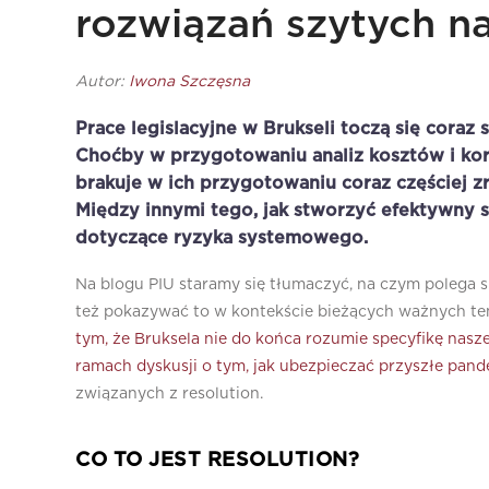
rozwiązań szytych n
Autor:
Iwona Szczęsna
Prace legislacyjne w Brukseli toczą się coraz s
Choćby w przygotowaniu analiz kosztów i kor
brakuje w ich przygotowaniu coraz częściej z
Między innymi tego, jak stworzyć efektywny s
dotyczące ryzyka systemowego.
Na blogu PIU staramy się tłumaczyć, na czym polega s
też pokazywać to w kontekście bieżących ważnych t
tym, że Bruksela nie do końca rozumie specyfikę nas
ramach dyskusji o tym, jak ubezpieczać przyszłe pand
związanych z resolution.
CO TO JEST RESOLUTION?