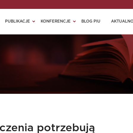
PUBLIKACJE
KONFERENCJE
BLOG PIU
AKTUALNO
czenia potrzebują