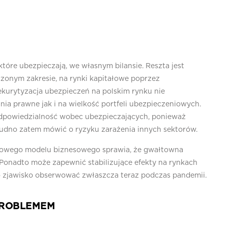
tóre ubezpieczają, we własnym bilansie. Reszta jest
zonym zakresie, na rynki kapitałowe poprzez
ekurytyzacja ubezpieczeń na polskim rynku nie
ia prawne jak i na wielkość portfeli ubezpieczeniowych.
odpowiedzialność wobec ubezpieczających, ponieważ
Trudno zatem mówić o ryzyku zarażenia innych sektorów.
iowego modelu biznesowego sprawia, że gwałtowna
onadto może zapewnić stabilizujące efekty na rynkach
o zjawisko obserwować zwłaszcza teraz podczas pandemii.
PROBLEMEM