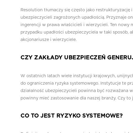
Resolution tłumaczy się często jako restrukturyzację
ubezpieczycieli zagrożonych upadłością. Przyznaje o
ingerencji w prawa właścicieli i wierzycieli. Ten n
przypadku upadłości ubezpieczyciela w taki sposób, a
akcjonariusze i wierzyciele.
CZY ZAKŁADY UBEZPIECZEŃ GENERU
W ostatnich latach wiele instytucji krajowych, unijn
do ograniczenia ryzyka systemowego. Instytucje te pr
działalność ubezpieczycieli powinna być rozważana 
powinny mieć zastosowanie dla naszej branży. Czy to 
CO TO JEST RYZYKO SYSTEMOWE?