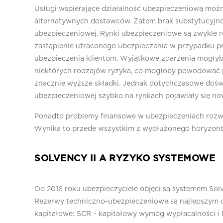
Usługi wspierające działalność ubezpieczeniową możn
alternatywnych dostawców. Zatem brak substytucyjno
ubezpieczeniowej. Rynki ubezpieczeniowe są zwykle r
zastąpienie utraconego ubezpieczenia w przypadku p
ubezpieczenia klientom. Wyjątkowe zdarzenia mogł
niektórych rodzajów ryzyka, co mogłoby powodować pr
znacznie wyższe składki. Jednak dotychczasowe dośw
ubezpieczeniowej szybko na rynkach pojawiały się no
Ponadto problemy finansowe w ubezpieczeniach rozwij
Wynika to przede wszystkim z wydłużonego horyzont
SOLVENCY II A RYZYKO SYSTEMOWE
Od 2016 roku ubezpieczyciele objęci są systemem Solv
Rezerwy techniczno-ubezpieczeniowe są najlepszym
kapitałowe: SCR – kapitałowy wymóg wypłacalności i