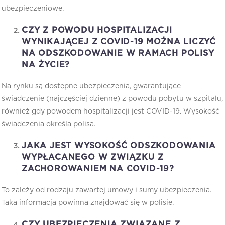
ubezpieczeniowe.
CZY Z POWODU HOSPITALIZACJI
WYNIKAJĄCEJ Z COVID-19 MOŻNA LICZYĆ
NA ODSZKODOWANIE W RAMACH POLISY
NA ŻYCIE?
Na rynku są dostępne ubezpieczenia, gwarantujące
świadczenie (najczęściej dzienne) z powodu pobytu w szpitalu,
również gdy powodem hospitalizacji jest COVID-19. Wysokość
świadczenia określa polisa.
JAKA JEST WYSOKOŚĆ ODSZKODOWANIA
WYPŁACANEGO W ZWIĄZKU Z
ZACHOROWANIEM NA COVID-19?
To zależy od rodzaju zawartej umowy i sumy ubezpieczenia.
Taka informacja powinna znajdować się w polisie.
CZY UBEZPIECZENIA ZWIĄZANE Z