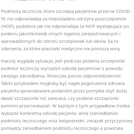
Podmioty lecznicze, które szczepią pacjentów przeciw COVID-
19, nie odpowiadają za niepożądane odczyny poszczepienne
(NOP), podobnie jak nie odpowiadają za NOP występujące po
podaniu jakichkolwiek innych legalnie zarejestrowanych i
wprowadzonych do obrotu szczepionek lub leków. Są to
zdarzenia, za które placówki medyczne nie ponoszą winy.
Inaczej wygląda sytuacja, jeśli podczas podania szczepionki
podmiot leczniczy wyrządził szkodę pacjentowi z powodu
swojego zaniedbania. Wówczas ponosi odpowiedzialność.
Takim przykładem mogłoby być nagłe pogorszenie zdrowia
pacjenta spowodowane podaniem przez pomyłkę zbyt dużej
dawki szczepionki niż zalecana, czy podanie szczepionki
pomimo przeciwskazań. W każdym z tych przypadków trzeba
wykazać konkretną szkodę pacjenta, winę (zaniedbanie)
podmiotu leczniczego oraz bezpośredni, związek przyczynowy
pomiędzy zaniedbaniem podmiotu leczniczego a powstałą