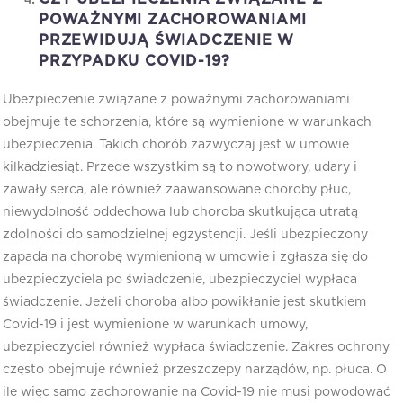
POWAŻNYMI ZACHOROWANIAMI
PRZEWIDUJĄ ŚWIADCZENIE W
PRZYPADKU COVID-19?
Ubezpieczenie związane z poważnymi zachorowaniami
obejmuje te schorzenia, które są wymienione w warunkach
ubezpieczenia. Takich chorób zazwyczaj jest w umowie
kilkadziesiąt. Przede wszystkim są to nowotwory, udary i
zawały serca, ale również zaawansowane choroby płuc,
niewydolność oddechowa lub choroba skutkująca utratą
zdolności do samodzielnej egzystencji. Jeśli ubezpieczony
zapada na chorobę wymienioną w umowie i zgłasza się do
ubezpieczyciela po świadczenie, ubezpieczyciel wypłaca
świadczenie. Jeżeli choroba albo powikłanie jest skutkiem
Covid-19 i jest wymienione w warunkach umowy,
ubezpieczyciel również wypłaca świadczenie. Zakres ochrony
często obejmuje również przeszczepy narządów, np. płuca. O
ile więc samo zachorowanie na Covid-19 nie musi powodować