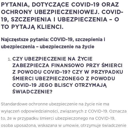
PYTANIA, DOTYCZĄCE COVID-19 ORAZ
OCHRONY UBEZPIECZENIOWEJ. COVID-
19, SZCZEPIENIA I UBEZPIECZENIA – O
TO PYTAJĄ KLIENCI.
Najczęstsze pytania: COVID-19, szczepienia i
ubezpieczenia
– ubezpieczenie na życie
CZY UBEZPIECZENIE NA ŻYCIE
ZABEZPIECZA FINANSOWO PRZY ŚMIERCI
Z POWODU COVID-19?
CZY W PRZYPADKU
ŚMIERCI UBEZPIECZONEGO Z POWODU
COVID-19 JEGO BLISCY OTRZYMAJĄ
ŚWIADCZENIE?
Standardowe ochronne ubezpieczenie na życie nie ma
wyłączeń odpowiedzialności, związanych z COVID-19. Oznacza
to, że w przypadku śmierci ubezpieczonego na COVID-19,
osoba uposażona, wskazana w umowie, otrzymuje świadczenie