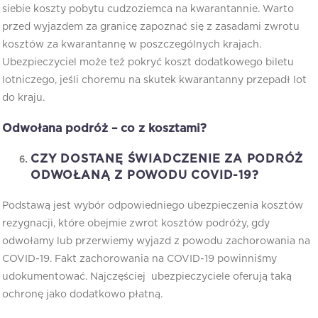
siebie koszty pobytu cudzoziemca na kwarantannie. Warto
przed wyjazdem za granicę zapoznać się z zasadami zwrotu
kosztów za kwarantannę w poszczególnych krajach.
Ubezpieczyciel może też pokryć koszt dodatkowego biletu
lotniczego, jeśli choremu na skutek kwarantanny przepadł lot
do kraju.
Odwołana podróż – co z kosztami?
CZY DOSTANĘ ŚWIADCZENIE ZA PODRÓŻ
ODWOŁANĄ Z POWODU COVID-19?
Podstawą jest wybór odpowiedniego ubezpieczenia kosztów
rezygnacji, które obejmie zwrot kosztów podróży, gdy
odwołamy lub przerwiemy wyjazd z powodu zachorowania na
COVID-19. Fakt zachorowania na COVID-19 powinniśmy
udokumentować. Najczęściej ubezpieczyciele oferują taką
ochronę jako dodatkowo płatną.