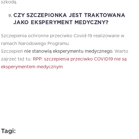
szkodą.
CZY SZCZEPIONKA JEST TRAKTOWANA
JAKO EKSPERYMENT MEDYCZNY?
Szczepienia ochronne przeciwko Covid-19 realizowane w
ramach Narodowego Programu
Szczepień
nie
stanowią eksperymentu medycznego
. Warto
zajrzeć też tu:
RPP: szczepienia przeciwko COVID19 nie są
eksperymentem medycznym
Tagi: