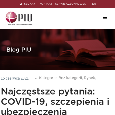
SZUKAJ
KONTAKT
SERWIS CZŁONKOWSKI
EN
Blog PIU
15 czerwca 2021
Kategorie:
Bez kategorii,
Rynek,
Najczęstsze pytania:
COVID-19, szczepienia i
ubezpieczenia