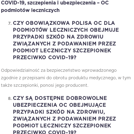
COVID-19, szczepienia i ubezpieczenia – OC
podmiotów leczniczych
CZY OBOWIĄZKOWA POLISA OC DLA
PODMIOTÓW LECZNICZYCH OBEJMUJE
PRZYPADKI SZKÓD NA ZDROWIU
ZWIĄZANYCH Z PODAWANIEM PRZEZ
PODMIOT LECZNICZY SZCZEPIONEK
PRZECIWKO COVID-19?
Odpowiedzialność za bezpieczeństwo wprowadzonego
zgodnie z przepisami do obrotu produktu medycznego, w tym
także szczepionki, ponosi jego producent.
CZY SĄ DOSTĘPNE DOBROWOLNE
UBEZPIECZENIA OC OBEJMUJĄCE
PRZYPADKI SZKÓD NA ZDROWIU,
ZWIĄZANYCH Z PODAWANIEM PRZEZ
PODMIOT LECZNICZY SZCZEPIONEK
PRZECIWKO COVID-19?