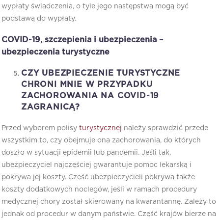
wypłaty świadczenia, o tyle jego następstwa mogą być
podstawą do wypłaty.
COVID-19, szczepienia i ubezpieczenia
–
ubezpieczenia turystyczne
CZY UBEZPIECZENIE TURYSTYCZNE
CHRONI MNIE W PRZYPADKU
ZACHOROWANIA NA COVID-19
ZAGRANICĄ?
Przed wyborem polisy
turystycznej
należy sprawdzić przede
wszystkim to, czy obejmuje ona zachorowania, do których
doszło w sytuacji epidemii lub pandemii. Jeśli tak,
ubezpieczyciel najczęściej gwarantuje pomoc lekarską i
pokrywa jej koszty. Część ubezpieczycieli pokrywa także
koszty dodatkowych noclegów, jeśli w ramach procedury
medycznej chory został skierowany na kwarantannę. Zależy to
jednak od procedur w danym państwie. Część krajów bierze na