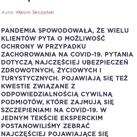
Autor:
Marcin Tarczyński
PANDEMIA SPOWODOWAŁA, ŻE WIELU
KLIENTÓW PYTA O MOŻLIWOŚĆ
OCHRONY W PRZYPADKU
ZACHOROWANIA NA COVID-19. PYTANIA
DOTYCZĄ NAJCZĘŚCIEJ UBEZPIECZEŃ
ZDROWOTNYCH, ŻYCIOWYCH I
TURYSTYCZNYCH. POJAWIAJĄ SIĘ TEŻ
KWESTIE ZWIĄZANE Z
ODPOWIEDZIALNOŚCIĄ CYWILNĄ
PODMIOTÓW, KTÓRE ZAJMUJĄ SIĘ
SZCZEPIENIAMI NA COVID-19. W
JEDNYM TEKŚCIE EKSPERCKIM
POSTANOWILIŚMY ZEBRAĆ
NAJCZĘŚCIEJ POJAWIAJĄCE SIĘ