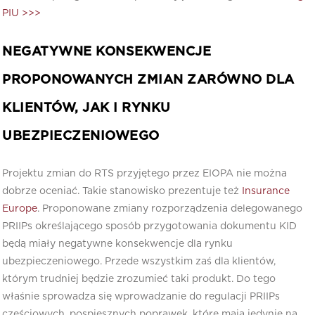
PIU >>>
NEGATYWNE KONSEKWENCJE
PROPONOWANYCH ZMIAN ZARÓWNO DLA
KLIENTÓW, JAK I RYNKU
UBEZPIECZENIOWEGO
Projektu zmian do RTS przyjętego przez EIOPA nie można
dobrze oceniać. Takie stanowisko prezentuje też
Insurance
Europe
. Proponowane zmiany rozporządzenia delegowanego
PRIIPs określającego sposób przygotowania dokumentu KID
będą miały negatywne konsekwencje dla rynku
ubezpieczeniowego. Przede wszystkim zaś dla klientów,
którym trudniej będzie zrozumieć taki produkt. Do tego
właśnie sprowadza się wprowadzanie do regulacji PRIIPs
częściowych, pospiesznych poprawek, które mają jedynie na