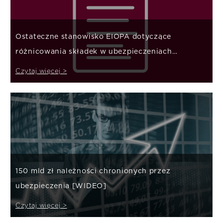
Ostateczne stanowisko EIOPA dotyczące
różnicowania składek w ubezpieczeniach
majątkowych
Czytaj więcej >
150 mld zł należności chronionych przez
ubezpieczenia [WIDEO]
Czytaj więcej >