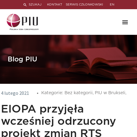
SZUKAJ
KONTAKT
SERWIS CZŁONKOWSKI
EN
Blog PIU
4 lutego 2021
Kategorie:
Bez kategorii,
PIU w Brukseli,
EIOPA przyjęła
wcześniej odrzucony
projekt zmian RTS