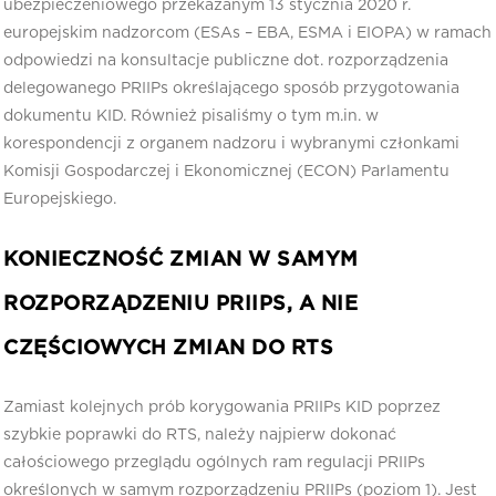
ubezpieczeniowego przekazanym 13 stycznia 2020 r.
europejskim nadzorcom (ESAs – EBA, ESMA i EIOPA) w ramach
odpowiedzi na konsultacje publiczne dot. rozporządzenia
delegowanego PRIIPs określającego sposób przygotowania
dokumentu KID. Również pisaliśmy o tym m.in. w
korespondencji z organem nadzoru i wybranymi członkami
Komisji Gospodarczej i Ekonomicznej (ECON) Parlamentu
Europejskiego.
KONIECZNOŚĆ ZMIAN W SAMYM
ROZPORZĄDZENIU PRIIPS, A NIE
CZĘŚCIOWYCH ZMIAN DO RTS
Zamiast kolejnych prób korygowania PRIIPs KID poprzez
szybkie poprawki do RTS, należy najpierw dokonać
całościowego przeglądu ogólnych ram regulacji PRIIPs
określonych w samym rozporządzeniu PRIIPs (poziom 1). Jest