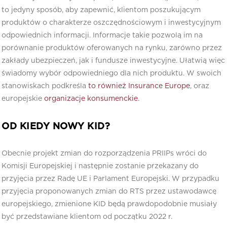
to jedyny sposób, aby zapewnić, klientom poszukującym
produktów o charakterze oszczędnościowym i inwestycyjnym
odpowiednich informacji. Informacje takie pozwolą im na
porównanie produktów oferowanych na rynku, zarówno przez
zakłady ubezpieczeń, jak i fundusze inwestycyjne. Ułatwią więc
świadomy wybór odpowiedniego dla nich produktu. W swoich
stanowiskach podkreśla
to również Insurance Europe
, oraz
europejskie
organizacje konsumenckie
.
OD KIEDY NOWY KID?
Obecnie projekt zmian do rozporządzenia PRIIPs wróci do
Komisji Europejskiej i następnie zostanie przekazany do
przyjęcia przez Radę UE i Parlament Europejski. W przypadku
przyjęcia proponowanych zmian do RTS przez ustawodawcę
europejskiego, zmienione KID będą prawdopodobnie musiały
być przedstawiane klientom od początku 2022 r.