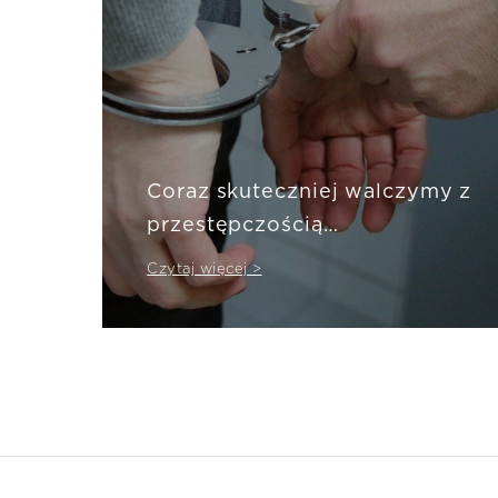
Coraz skuteczniej walczymy z
przestępczością
ubezpieczeniową
Czytaj więcej >