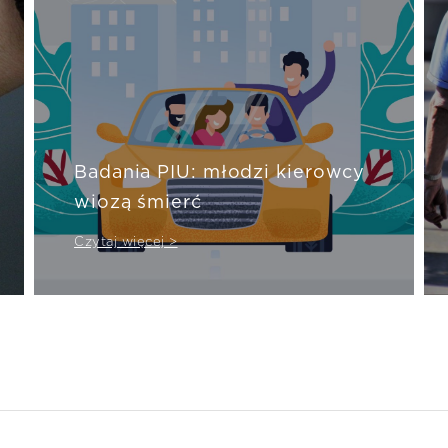
Badania PIU: młodzi kierowcy
wiozą śmierć
Czytaj więcej >