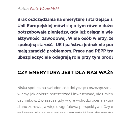
Autor:
Piotr Wrzesiński
Brak oszczędzania na emeryturę i starzejące 
Unii Europejskiej mówi się o tym równie dużo.
potrzebowała pieniędzy, gdy już osiągnie wie
aktywności zawodowej. Wiele osób wierzy, że
spokojną starość. UE i państwa jednak nie pod
mają zaradzić problemom. Prace nad PEPP tr
ubezpieczyciele odegrają rolę przy tym prod
CZY EMERYTURA JEST DLA NAS WAŻ
Niska społeczna świadomość dotycząca oszczędzania n
wiemy, jak dobrze oszczędzać i inwestować, nie umi
czynników. Zwłaszcza gdy w grę wchodzi ocena aktua
stanu zdrowia, a więc długofalowa perspektywa. Czy e