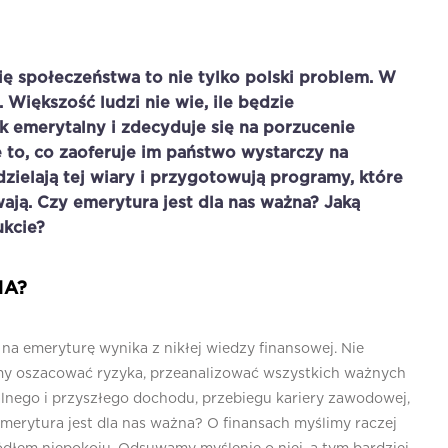
się społeczeństwa to nie tylko polski problem. W
 Większość ludzi nie wie, ile będzie
k emerytalny i zdecyduje się na porzucenie
 to, co zaoferuje im państwo wystarczy na
zielają tej wiary i przygotowują programy, które
wają.
Czy emerytura jest dla nas ważna?
Jaką
ukcie?
NA?
a emeryturę wynika z nikłej wiedzy finansowej. Nie
emy oszacować ryzyka, przeanalizować wszystkich ważnych
lnego i przyszłego dochodu, przebiegu kariery zawodowej,
merytura jest dla nas ważna? O finansach myślimy raczej