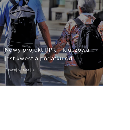
Nowy projekt PPK – kluczowa
jest kwestia podatku od
aktywów
Czytaj więcej >