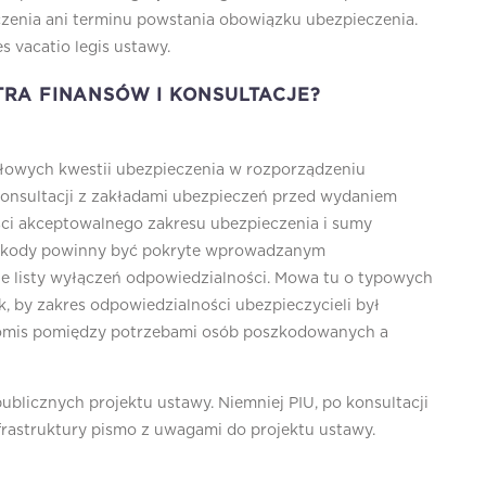
enia ani terminu powstania obowiązku ubezpieczenia.
s vacatio legis ustawy.
RA FINANSÓW I KONSULTACJE?
łowych kwestii ubezpieczenia w rozporządzeniu
onsultacji z zakładami ubezpieczeń przed wydaniem
ci akceptowalnego zakresu ubezpieczenia i sumy
e szkody powinny być pokryte wprowadzanym
e listy wyłączeń odpowiedzialności. Mowa tu o typowych
ak, by zakres odpowiedzialności ubezpieczycieli był
promis pomiędzy potrzebami osób poszkodowanych a
publicznych projektu ustawy. Niemniej PIU, po konsultacji
frastruktury pismo z uwagami do projektu ustawy.