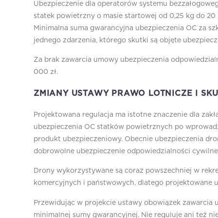
Ubezpieczenie dla operatorów systemu bezzałogoweg
statek powietrzny o masie startowej od 0,25 kg do 2
Minimalna suma gwarancyjna ubezpieczenia OC za sz
jednego zdarzenia, którego skutki są objęte ubezpie
Za brak zawarcia umowy ubezpieczenia odpowiedzialno
000 zł.
ZMIANY USTAWY PRAWO LOTNICZE I SK
Projektowana regulacja ma istotne znaczenie dla zakł
ubezpieczenia OC statków powietrznych po wprowadz
produkt ubezpieczeniowy. Obecnie ubezpieczenia dro
dobrowolne ubezpieczenie odpowiedzialności cywilne
Drony wykorzystywane są coraz powszechniej w rekreac
komercyjnych i państwowych, dlatego projektowane u
Przewidując w projekcie ustawy obowiązek zawarcia 
minimalnej sumy gwarancyjnej. Nie reguluje ani też 