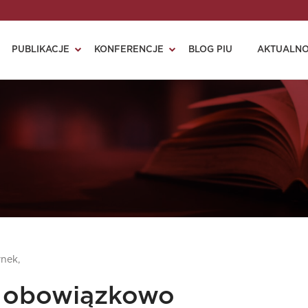
PUBLIKACJE
KONFERENCJE
BLOG PIU
AKTUALNO
nek,
i obowiązkowo