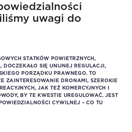
owiedzialności
iliśmy uwagi do
GOWYCH STATKÓW POWIETRZNYCH,
 DOCZEKAŁO SIĘ UNIJNEJ REGULACJI,
SKIEGO PORZĄDKU PRAWNEGO. TO
ŻE ZAINTERESOWANIE DRONAMI, SZEROKIE
EACYJNYCH, JAK TEŻ KOMERCYJNYCH I
ODY, BY TE KWESTIE UREGULOWAĆ. JEST
OWIEDZIALNOŚCI CYWILNEJ – CO TU