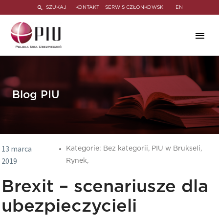
SZUKAJ
KONTAKT
SERWIS CZŁONKOWSKI
EN
Blog PIU
13 marca
Kategorie:
Bez kategorii,
PIU w Brukseli,
2019
Rynek,
Brexit – scenariusze dla
ubezpieczycieli