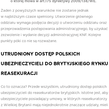
o której mowa w art.175 dyrektywy 2009/138/WE.
Żaden z powyższych warunków nie zostanie jednak
w najbliższym czasie spełniony. Utworzenie głównego
oddziału wymaga podjęcia decyzji o utworzeniu oddziału oraz
przeprowadzenia postępowania administracyjnego, by uzyskać
zezwolenie i wydanie decyzji administracyjnej KNF. Kolejne
punkty póki co nie są rozważane.
UTRUDNIONY DOSTĘP POLSKICH
UBEZPIECZYCIELI DO BRYTYJSKIEGO RYNKU
REASEKURACJI
Co to oznacza? Przede wszystkim, utrudniony dostęp polskich
ubezpieczycieli do reasekuratorów brytyjskich. Istotne jest, aby
ubezpieczyciele posiadający umowy, w których reasekuratorzy
z Wielkiej Brytanii mają niejednokrotnie znaczące udziały, mieli