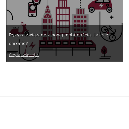
Ryzyka związane z nową mobilnością. Jak się
chronić?
Czytaj więcej >