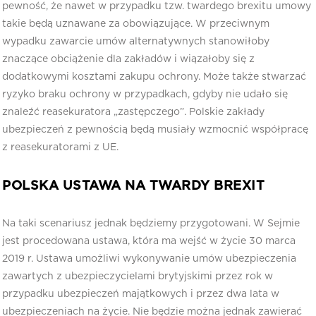
pewność, że nawet w przypadku tzw. twardego brexitu umowy
takie będą uznawane za obowiązujące. W przeciwnym
wypadku zawarcie umów alternatywnych stanowiłoby
znaczące obciążenie dla zakładów i wiązałoby się z
dodatkowymi kosztami zakupu ochrony. Może także stwarzać
ryzyko braku ochrony w przypadkach, gdyby nie udało się
znaleźć reasekuratora „zastępczego”. Polskie zakłady
ubezpieczeń z pewnością będą musiały wzmocnić współpracę
z reasekuratorami z UE.
POLSKA USTAWA NA TWARDY BREXIT
Na taki scenariusz jednak będziemy przygotowani. W Sejmie
jest procedowana ustawa, która ma wejść w życie 30 marca
2019 r. Ustawa umożliwi wykonywanie umów ubezpieczenia
zawartych z ubezpieczycielami brytyjskimi przez rok w
przypadku ubezpieczeń majątkowych i przez dwa lata w
ubezpieczeniach na życie. Nie będzie można jednak zawierać