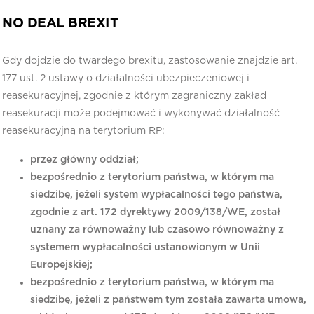
NO DEAL BREXIT
Gdy dojdzie do twardego brexitu, zastosowanie znajdzie art.
177 ust. 2 ustawy o działalności ubezpieczeniowej i
reasekuracyjnej, zgodnie z którym zagraniczny zakład
reasekuracji może podejmować i wykonywać działalność
reasekuracyjną na terytorium RP:
przez główny oddział;
bezpośrednio z terytorium państwa, w którym ma
siedzibę, jeżeli system wypłacalności tego państwa,
zgodnie z art. 172 dyrektywy 2009/138/WE, został
uznany za równoważny lub czasowo równoważny z
systemem wypłacalności ustanowionym w Unii
Europejskiej;
bezpośrednio z terytorium państwa, w którym ma
siedzibę, jeżeli z państwem tym została zawarta umowa,