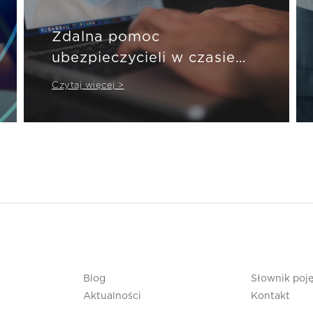
Zdalna pomoc
ubezpieczycieli w czasie
pandemii
Czytaj więcej >
Blog
Słownik poj
Aktualności
Kontakt