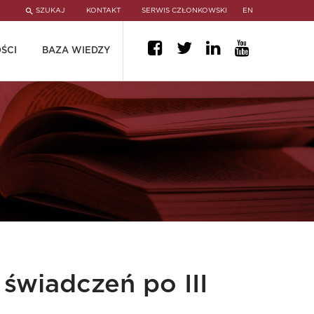
SZUKAJ
KONTAKT
SERWIS CZŁONKOWSKI
EN
ŚCI
BAZA WIEDZY
świadczeń po III