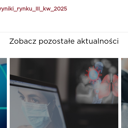
yniki_rynku_III_kw_2025
Zobacz pozostałe aktualności