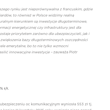
aszego rynku jest nieporównywalna z francuskim, gdzie
iardów, to również w Polsce widzimy realną
uralnym kierunkiem są inwestycje długoterminowe,
acji energetycznej czy infrastruktury jest dla
staje priorytetem zarówno dla ubezpieczycieli, jak i
im zwiększenia bazy długoterminowych oszczędności
le emerytalne, bo to nie tylko wzmocni
silić innowacyjne inwestycje –
zauważa Piotr
 r/r.
 ubezpieczeniu oc komunikacyjnym wyniosła 553 zł tj.