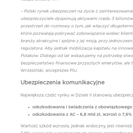
– Polski rynek ubezpieczeń na życie z zainteresowani
ubezpieczyciele dysponują aktywami rzędu 3 bilionów 
przestrzeń do rozmowy o tym, jak włączyć długoterm
które pozwalają pokrywać zobowiązania wobec klientów
branży atrakcyjne i spójne z jej misją, przy jednocze
regulatora. Aby jednak mobilizacja kapitału na inno
Polaków. Dlatego od lat wskazujemy na potrzebę stwo
bezpieczeństwo finansowe przyszłych emerytów, ale ta
Wrzesiński, wiceprezes PIU.
Ubezpieczenia komunikacyjne
Największą część rynku w Dziale II stanowią ubezpiecz
odszkodowania i świadczenia z obowiązkowego OC
odszkodowania z AC – 6,8 mld zł, wzrost o 7,6% 
Wartość szkód wzrosła, jednak widoczny jest również