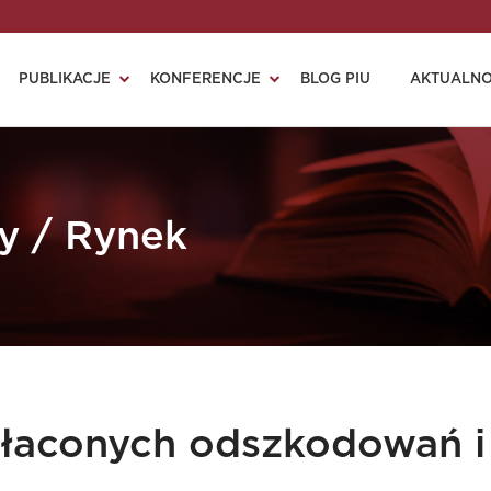
PUBLIKACJE
KONFERENCJE
BLOG PIU
AKTUALNO
zy / Rynek
płaconych odszkodowań i 