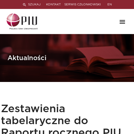
SZUKAJ
KONTAKT
SERWIS CZŁONKOWSKI
EN
Aktualności
Zestawienia
tabelaryczne do
Raportu rocznego PIU