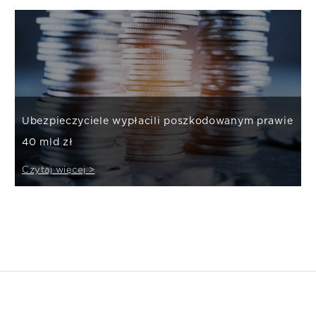
Ubezpieczyciele wypłacili poszkodowanym prawie
40 mld zł
Czytaj więcej >