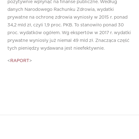
pozytywnie wpłynąć na finanse publiczne. Według
danych Narodowego Rachunku Zdrowia, wydatki
prywatne na ochronę zdrowia wyniosły w 2015 r. ponad
34,2 mld zł, czyli 1,9 proc. PKB. To stanowiło ponad 30
proc. wydatków ogółem. Wg ekspertów w 2017 r. wydatki
prywatne wyniosły już niemal 49 mld zł. Znacząca część
tych pieniędzy wydawana jest nieefektywnie.
<
RAPORT
>