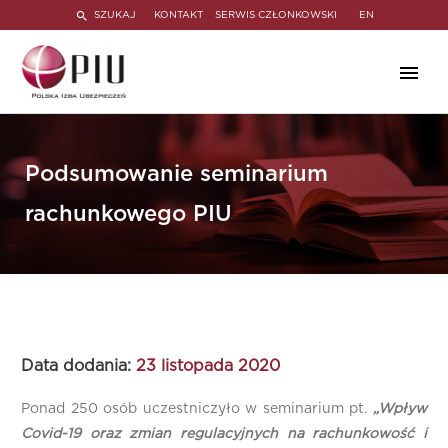
SZUKAJ
KONTAKT
SERWIS CZŁONKOWSKI
EN
Podsumowanie seminarium
rachunkowego PIU
Data dodania:
23 listopada 2020
Ponad 250 osób uczestniczyło w seminarium pt.
„Wpływ
Covid-19 oraz zmian regulacyjnych na rachunkowość i