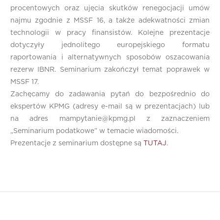
procentowych oraz ujęcia skutków renegocjacji umów
najmu zgodnie z MSSF 16, a także adekwatności zmian
technologii w pracy finansistów. Kolejne prezentacje
dotyczyły jednolitego europejskiego formatu
raportowania i alternatywnych sposobów oszacowania
rezerw IBNR. Seminarium zakończył temat poprawek w
MSSF 17.
Zachęcamy do zadawania pytań do bezpośrednio do
ekspertów KPMG (adresy e-mail są w prezentacjach) lub
na adres mampytanie@kpmg.pl z zaznaczeniem
„Seminarium podatkowe” w temacie wiadomości.
Prezentacje z seminarium dostępne są
TUTAJ
.