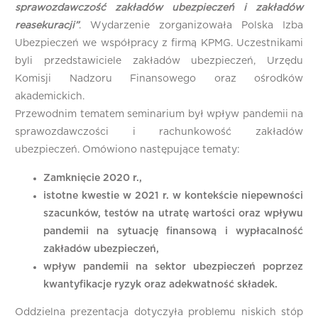
sprawozdawczość zakładów ubezpieczeń i zakładów
reasekuracji”
. Wydarzenie zorganizowała Polska Izba
Ubezpieczeń we współpracy z firmą KPMG. Uczestnikami
byli przedstawiciele zakładów ubezpieczeń, Urzędu
Komisji Nadzoru Finansowego oraz ośrodków
akademickich.
Przewodnim tematem seminarium był wpływ pandemii na
sprawozdawczości i rachunkowość zakładów
ubezpieczeń. Omówiono następujące tematy:
Zamknięcie 2020 r.,
istotne kwestie w 2021 r. w kontekście niepewności
szacunków, testów na utratę wartości oraz wpływu
pandemii na sytuację finansową i wypłacalność
zakładów ubezpieczeń,
wpływ pandemii na sektor ubezpieczeń poprzez
kwantyfikacje ryzyk oraz adekwatność składek.
Oddzielna prezentacja dotyczyła problemu niskich stóp