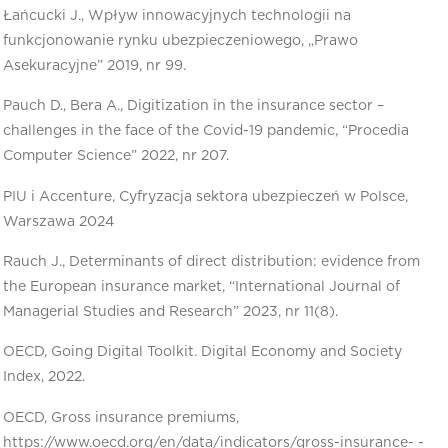
Łańcucki J., Wpływ innowacyjnych technologii na
funkcjonowanie rynku ubezpieczeniowego, „Prawo
Asekuracyjne” 2019, nr 99.
Pauch D., Bera A., Digitization in the insurance sector –
challenges in the face of the Covid-19 pandemic, “Procedia
Computer Science” 2022, nr 207.
PIU i Accenture, Cyfryzacja sektora ubezpieczeń w Polsce,
Warszawa 2024
Rauch J., Determinants of direct distribution: evidence from
the European insurance market, “International Journal of
Managerial Studies and Research” 2023, nr 11(8).
OECD, Going Digital Toolkit. Digital Economy and Society
Index, 2022.
OECD, Gross insurance premiums,
https://www.oecd.org/en/data/indicators/gross-insurance- -