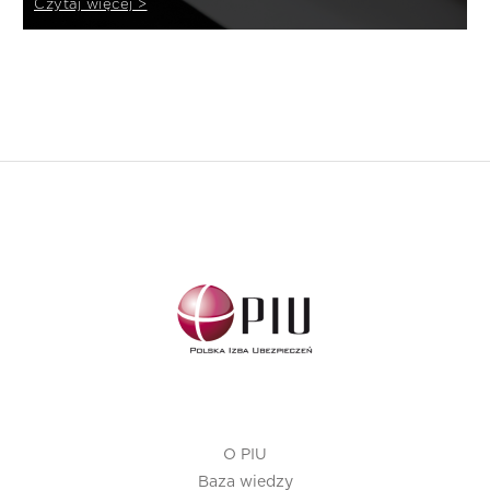
Czytaj więcej >
O PIU
Baza wiedzy