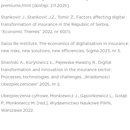
premiums.html [dostęp: 2.11.2025].
Stanković J., Stanković J.Z., Tomić Z., Factors affecting digital
transformation of insurance in the Republic of Serbia,
“Economic Themes” 2022, nr 60(1).
Swiss Re Institute, The economics of digitalisation in insurance:
new risks, new solutions, new efficiencies, Sigma 2023, nr 5.
Śliwiński A., Kuryłowicz Ł., Pajewska-Kwaśny R., Digital
transformation and innovation in the insurance sector:
Processes, technologies, and challenges, „Wiadomości
Ubezpieczeniowe” 2025, nr 2.
Ubezpieczenia cyfrowe, Monkiewicz J., Gąsiorkiewicz L., Gołąb
P., Monkiewicz M. [red.], Wydawnictwo Naukowe PWN,
Warszawa 2022.