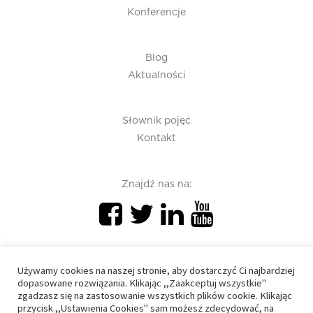
Konferencje
Blog
Aktualności
Słownik pojęć
Kontakt
Znajdź nas na:
Używamy cookies na naszej stronie, aby dostarczyć Ci najbardziej
dopasowane rozwiązania. Klikając ,,Zaakceptuj wszystkie"
zgadzasz się na zastosowanie wszystkich plików cookie. Klikając
PIU 2020 © All right reserved
przycisk ,,Ustawienia Cookies" sam możesz zdecydować, na