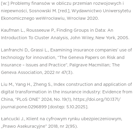
[w:] Problemy finansów w obliczu przemian rozwojowych i
niepewności, Sosnowski M. [red.], Wydawnictwo Uniwersytetu
Ekonomicznego weWrocławiu, Wrocław 2020.
Kaufman L., Rousseeuw P., Finding Groups in Data: An
Introduction To Cluster Analysis, John Wiley, New York, 2005.
Lanfranchi D., Grassi L., Examining insurance companies’ use of
technology for innovation, “The Geneva Papers on Risk and
Insurance – Issues and Practice”, Palgrave Macmillan; The
Geneva Association, 2022 nr 47(3).
Liu M., Yang H., Zheng S., Index construction and application of
digital transformation in the insurance industry: Evidence from
China, “PLoS ONE” 2024, No. 19(1), https://doi.org/10.1371/
journal.pone.0296899 [dostęp: 5.10.2025].
Łańcucki J., Klient na cyfrowym rynku ubezpieczeniowym,
„Prawo Asekuracyjne” 2018, nr 2(95).