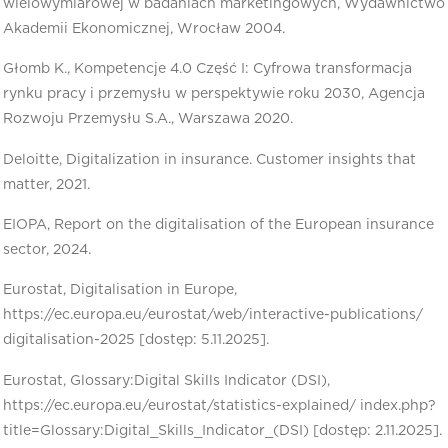
wielowymiarowej w badaniach marketingowych, Wydawnictwo
Akademii Ekonomicznej, Wrocław 2004.
Głomb K., Kompetencje 4.0 Część I: Cyfrowa transformacja
rynku pracy i przemysłu w perspektywie roku 2030, Agencja
Rozwoju Przemysłu S.A., Warszawa 2020.
Deloitte, Digitalization in insurance. Customer insights that
matter, 2021.
EIOPA, Report on the digitalisation of the European insurance
sector, 2024.
Eurostat, Digitalisation in Europe,
https://ec.europa.eu/eurostat/web/interactive-publications/
digitalisation-2025 [dostęp: 5.11.2025].
Eurostat, Glossary:Digital Skills Indicator (DSI),
https://ec.europa.eu/eurostat/statistics-explained/ index.php?
title=Glossary:Digital_Skills_Indicator_(DSI) [dostęp: 2.11.2025].