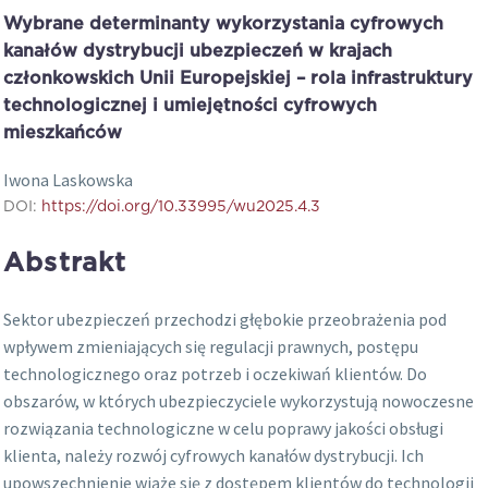
Wybrane determinanty wykorzystania cyfrowych
kanałów dystrybucji ubezpieczeń w krajach
członkowskich Unii Europejskiej – rola infrastruktury
technologicznej i umiejętności cyfrowych
mieszkańców
Iwona Laskowska
DOI:
https://doi.org/10.33995/wu2025.4.3
Abstrakt
Sektor ubezpieczeń przechodzi głębokie przeobrażenia pod
wpływem zmieniających się regulacji prawnych, postępu
technologicznego oraz potrzeb i oczekiwań klientów. Do
obszarów, w których ubezpieczyciele wykorzystują nowoczesne
rozwiązania technologiczne w celu poprawy jakości obsługi
klienta, należy rozwój cyfrowych kanałów dystrybucji. Ich
upowszechnienie wiąże się z dostępem klientów do technologii