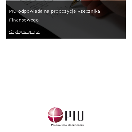
PIU odpowiada na propozycje Rzecznika
Finansowego
Czytaj więcej >