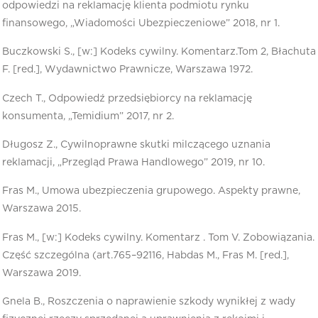
odpowiedzi na reklamację klienta podmiotu rynku
finansowego, „Wiadomości Ubezpieczeniowe” 2018, nr 1.
Buczkowski S., [w:] Kodeks cywilny. Komentarz.Tom 2, Błachuta
F. [red.], Wydawnictwo Prawnicze, Warszawa 1972.
Czech T., Odpowiedź przedsiębiorcy na reklamację
konsumenta, „Temidium” 2017, nr 2.
Długosz Z., Cywilnoprawne skutki milczącego uznania
reklamacji, „Przegląd Prawa Handlowego” 2019, nr 10.
Fras M., Umowa ubezpieczenia grupowego. Aspekty prawne,
Warszawa 2015.
Fras M., [w:] Kodeks cywilny. Komentarz . Tom V. Zobowiązania.
Część szczególna (art.765–92116, Habdas M., Fras M. [red.],
Warszawa 2019.
Gnela B., Roszczenia o naprawienie szkody wynikłej z wady