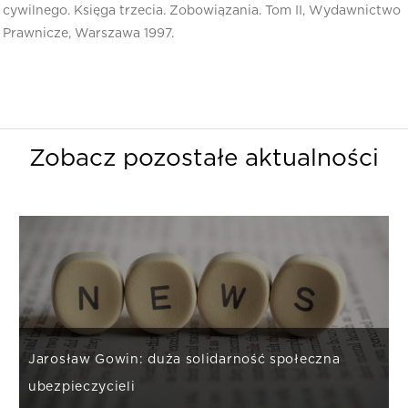
cywilnego. Księga trzecia. Zobowiązania. Tom II, Wydawnictwo
Prawnicze, Warszawa 1997.
Zobacz pozostałe aktualności
Jarosław Gowin: duża solidarność społeczna
ubezpieczycieli