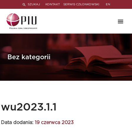
SZUKAJ
KONTAKT
SERWIS CZŁONKOWSKI
EN
Bez kategorii
wu2023.1.1
Data dodania:
19 czerwca 2023