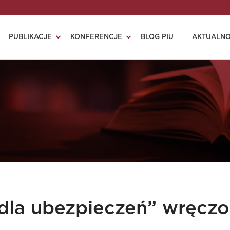
PUBLIKACJE
KONFERENCJE
BLOG PIU
AKTUALNO
 dla ubezpieczeń” wręcz