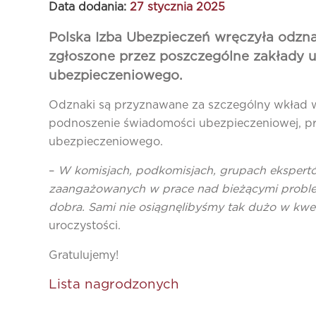
Data dodania:
27 stycznia 2025
Polska Izba Ubezpieczeń wręczyła odzna
zgłoszone przez poszczególne zakłady ub
ubezpieczeniowego.
Odznaki są przyznawane za szczególny wkład w 
podnoszenie świadomości ubezpieczeniowej, p
ubezpieczeniowego.
–
W komisjach, podkomisjach, grupach ekspertó
zaangażowanych w prace nad bieżącymi problema
dobra. Sami nie osiągnęlibyśmy tak dużo w kwe
uroczystości.
Gratulujemy!
Lista nagrodzonych