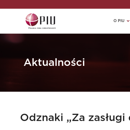
O PIU
Aktualności
Odznaki „Za zasługi