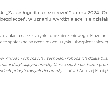
ki „Za zasługi dla ubezpieczeń” za rok 2024. O
ezpieczeń, w uznaniu wyróżniającej się działal
działania na rzecz rynku ubezpieczeniowego. Może on pr
racę społeczną na rzecz rozwoju rynku ubezpieczeniow
w, grupach roboczych i zespołach roboczych działa blis
mi dotykającymi branżę. Cieszę się, że tak liczne gro
stiach priorytetowych dla branży –
mówił Andrzej Maciąż