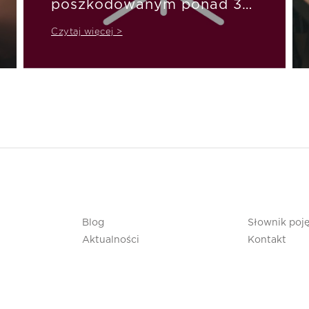
poszkodowanym ponad 30
mld zł
Czytaj więcej >
Blog
Słownik poj
Aktualności
Kontakt