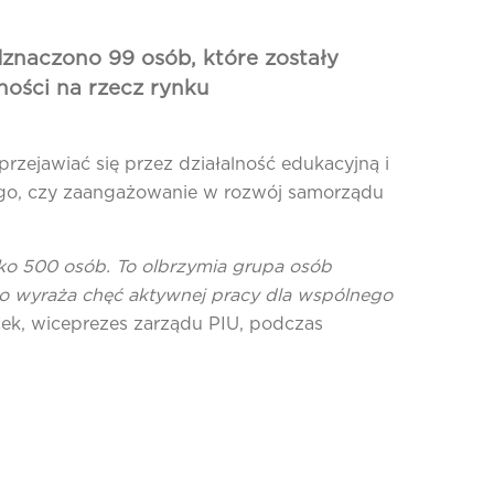
dznaczono 99 osób, które zostały
ności na rzecz rynku
zejawiać się przez działalność edukacyjną i
ego, czy zaangażowanie w rozwój samorządu
ko 500 osób. To olbrzymia grupa osób
no wyraża chęć aktywnej pracy dla wspólnego
ek, wiceprezes zarządu PIU, podczas