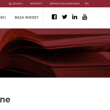
SZUKAJ
KONTAKT
SERWIS CZŁONKOWSKI
EN
ŚCI
BAZA WIEDZY
one