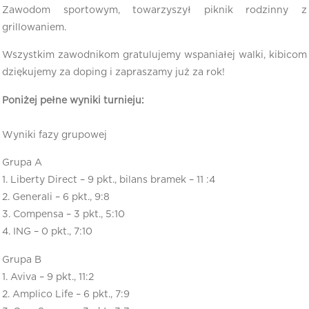
Zawodom sportowym, towarzyszył piknik rodzinny z
grillowaniem.
Wszystkim zawodnikom gratulujemy wspaniałej walki, kibicom
dziękujemy za doping i zapraszamy już za rok!
Poniżej pełne wyniki turnieju:
Wyniki fazy grupowej
Grupa A
1. Liberty Direct – 9 pkt., bilans bramek – 11 :4
2. Generali – 6 pkt., 9:8
3. Compensa – 3 pkt., 5:10
4. ING – 0 pkt., 7:10
Grupa B
1. Aviva – 9 pkt., 11:2
2. Amplico Life – 6 pkt., 7:9