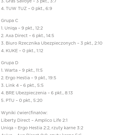
3. Gras Savoye – 3 pkt., 3:7
4. TUW TUZ – 0 pkt., 6:9
Grupa C
1. Uniqa – 9 pkt., 12:2
2. Axa Direct – 6 pkt., 14:5
3. Biuro Rzecznika Ubezpieczonych – 3 pkt., 2:10
4. KUKE – 0 pkt., 1:12
Grupa D
1. Warta – 9 pkt., 11:5
2. Ergo Hestia – 9 pkt., 19:5
3. Link 4 – 6 pkt., 5:5
4. BRE Ubezpieczenia – 6 pkt., 8:13
5. PTU – 0 pkt., 5:20
Wyniki ćwierćfinałów:
Liberty Direct – Amplico Life 2:1
Uniqa – Ergo Hestia 2:2, rzuty karne 3:2