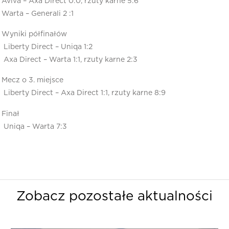
Aviva – Axa Direct 0:0, rzuty karne 5:6
Warta – Generali 2 :1
Wyniki półfinałów
Liberty Direct – Uniqa 1:2
Axa Direct – Warta 1:1, rzuty karne 2:3
Mecz o 3. miejsce
Liberty Direct – Axa Direct 1:1, rzuty karne 8:9
Finał
Uniqa – Warta 7:3
Zobacz pozostałe aktualności