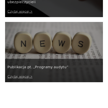
ubezpieczycieli
Czytaj więcej >
Publikacja pt. „Programy audytu”
Czytaj więcej >