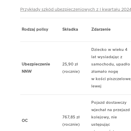
Przykłady szkód ubezpieczeniowych z I kwartału 2024 
Rodzaj polisy
Składka
Zdarzenie
Dziecko w wieku 4
lat wysiadając z
Ubezpieczenie
25,90 zł
samochodu, upadło 
NNW
(rocznie)
złamało nogę
w kości piszczelowe
lewej
Pojazd dostawczy
wjechał na przejazd
767,85 zł
kolejowy, nie
OC
(rocznie)
ustępując