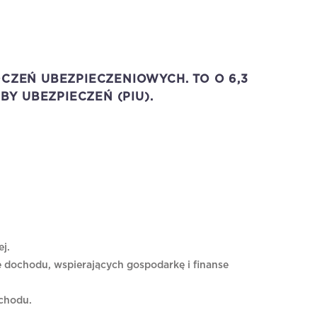
CZEŃ UBEZPIECZENIOWYCH. TO O 6,3
BY UBEZPIECZEŃ (PIU).
ej.
e dochodu, wspierających gospodarkę i finanse
chodu.