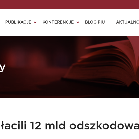
PUBLIKACJE
KONFERENCJE
BLOG PIU
AKTUALNO
y
łacili 12 mld odszkodowa