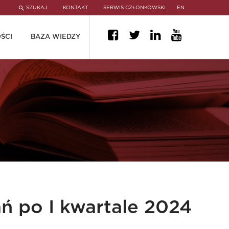
SZUKAJ
KONTAKT
SERWIS CZŁONKOWSKI
EN
ŚCI
BAZA WIEDZY
ń po I kwartale 2024