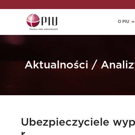
O PIU
Aktualności / Analiz
Ubezpieczyciele wyp
r.