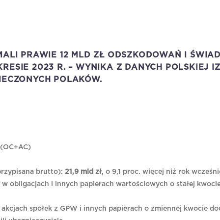
MALI PRAWIE 12 MLD ZŁ ODSZKODOWAŃ I ŚWIAD
ESIE 2023 R. – WYNIKA Z DANYCH POLSKIEJ IZ
PIECZONYCH POLAKÓW.
 (OC+AC)
przypisana brutto):
21,9 mld zł
, o 9,1 proc. więcej niż rok wcześni
w obligacjach i innych papierach wartościowych o stałej kwoci
akcjach spółek z GPW i innych papierach o zmiennej kwocie do