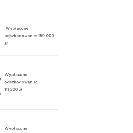
Wypłacone
odszkodowanie: 159 000
zł
ą
Wypłacone
ą
odszkodowanie:
111 500 zł
w
Wypłacone