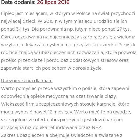
Data dodania:
26 lipca 2016
Lipiec jest miesiącem, w którym w Polsce na świat przychodzi
najwięcej dzieci. W 2015 r. w tym miesiącu urodziło się ich
ponad 34 tys. Dla porównania np. lutym nieco ponad 27 tys.
Okres oczekiwania na najcenniejszy skarb łączy się z wieloma
wizytami u lekarza i myśleniem o przyszłości dziecka. Przyszli
rodzice znajdą w ubezpieczeniach rozwiązania, które pozwolą
przejść przez ciążę i poród bez dodatkowych stresów oraz
zapewnią start ich pociechom w dorosłe życie.
Ubezpieczenia dla mam
Warto pomyśleć przede wszystkim o polisie, która zapewni
odpowiednią opiekę medyczną na czas trwania ciąży.
Większość firm ubezpieczeniowych stosuje karencje, które
mogą wynosić nawet 12 miesięcy. Warto mieć to na uwadze,
szczególnie, że oferta ubezpieczycieli jest dużo bardziej
atrakcyjna niż opieka refundowana przez NFZ.
Zakres ubezpieczenia obejmuje świadczenia związane z