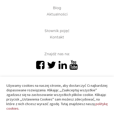
Blog
Aktualności
Słownik pojęć
Kontakt
Znajdź nas na:
Używamy cookies na naszej stronie, aby dostarczyć Ci najbardziej
dopasowane rozwiązania. Klikając ,,Zaakceptuj wszystkie"
zgadzasz się na zastosowanie wszystkich plików cookie. Klikając
PIU 2020 © All right reserved
przycisk ,,Ustawienia Cookies" sam możesz zdecydować, na
które z nich chcesz wyrazić zgodę. Tutaj znajdziesz naszą
politykę
cookies.
Polityka prywatności