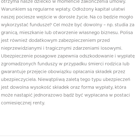
otrzyma nasze dziecko w momencie zakończenia umowy.
Warunkiem są regularne wpłaty. Odłożony kapitał ułatwi
naszej pociesze wejście w dorosłe życie. Na co będzie mogło
wykorzystać fundusze? Cel może być dowolny – np. studia za
granicą, mieszkanie lub otworzenie własnego biznesu. Polisa
jest również dodatkowym zabezpieczeniem przed
nieprzewidzianymi i tragicznymi zdarzeniami losowymi.
Ubezpieczenie posagowe zapewnia odszkodowanie i wypłatę
zgromadzonych funduszy w przypadku śmierci rodzica lub
gwarantuje przejęcie obowiązku opłacania składek przez
ubezpieczyciela. Niewątpliwą zaletą tego typu ubezpieczeń
jest dowolna wysokość składek oraz forma wypłaty, która
może nastąpić jednorazowo bądź być wypłacana w postaci
comiesięcznej renty.