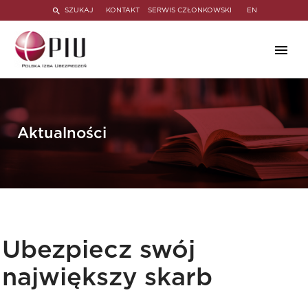
SZUKAJ
KONTAKT
SERWIS CZŁONKOWSKI
EN
Aktualności
Ubezpiecz swój
największy skarb