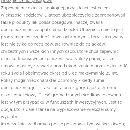
Ubezpieczenia posagowe
Zapewnienie dziecku spokojnej przyszłości jest celem
większości rodziców. Dlatego ubezpieczyciele zaproponowali
takie produkty jak polisa posagowa, inaczej zwana
ubezpieczeniem zaopatrzenia dziecka. Ubezpieczenie to jest
programem oszczędnościowo-ochronnym, który skierowany
jest nie tylko do rodziców, ale również do dziadków,
chrzestnych i wszelkich innych osób, które chcą zapewnić
dziecku finansowe bezpieczeństwo. Należy pamiętać, że
umowa musi być zawarta przed ukończeniem przez dziecko 18
roku życia i obejmować okres od 5 do maksymalnie 25 lat.
Polisy mogą mieć charakter ochronny – kiedy suma
ubezpieczenia, jest stała i ustalona z góry, bądź ochronno-
oszczędnościowy. Część gromadzonych środków lokowana
jest w tym przypadku w funduszach inwestycyjnych. Jest to
opcja, która daje szanse na wypracowanie większej sumy
wypłaty.
Im wcześniej zadbamy o polisę posagową, tym większą kwotę