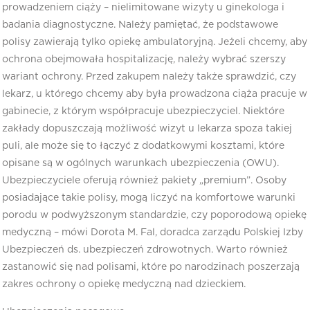
prowadzeniem ciąży – nielimitowane wizyty u ginekologa i
badania diagnostyczne. Należy pamiętać, że podstawowe
polisy zawierają tylko opiekę ambulatoryjną. Jeżeli chcemy, aby
ochrona obejmowała hospitalizację, należy wybrać szerszy
wariant ochrony. Przed zakupem należy także sprawdzić, czy
lekarz, u którego chcemy aby była prowadzona ciąża pracuje w
gabinecie, z którym współpracuje ubezpieczyciel. Niektóre
zakłady dopuszczają możliwość wizyt u lekarza spoza takiej
puli, ale może się to łączyć z dodatkowymi kosztami, które
opisane są w ogólnych warunkach ubezpieczenia (OWU).
Ubezpieczyciele oferują również pakiety „premium”. Osoby
posiadające takie polisy, mogą liczyć na komfortowe warunki
porodu w podwyższonym standardzie, czy poporodową opiekę
medyczną – mówi Dorota M. Fal, doradca zarządu Polskiej Izby
Ubezpieczeń ds. ubezpieczeń zdrowotnych. Warto również
zastanowić się nad polisami, które po narodzinach poszerzają
zakres ochrony o opiekę medyczną nad dzieckiem.