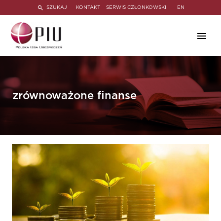
SZUKAJ
KONTAKT
SERWIS CZŁONKOWSKI
EN
zrównoważone finanse