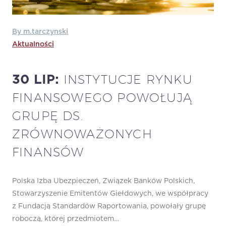
By m.tarczynski
Aktualności
INSTYTUCJE RYNKU
30 LIP:
FINANSOWEGO POWOŁUJĄ
GRUPĘ DS.
ZRÓWNOWAŻONYCH
FINANSÓW
Polska Izba Ubezpieczeń, Związek Banków Polskich,
Stowarzyszenie Emitentów Giełdowych, we współpracy
z Fundacją Standardów Raportowania, powołały grupę
roboczą, której przedmiotem…