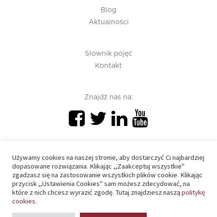
Blog
Aktualności
Słownik pojęć
Kontakt
Znajdź nas na:
Używamy cookies na naszej stronie, aby dostarczyć Ci najbardziej
dopasowane rozwiązania. Klikając ,,Zaakceptuj wszystkie"
zgadzasz się na zastosowanie wszystkich plików cookie. Klikając
PIU 2020 © All right reserved
przycisk ,,Ustawienia Cookies" sam możesz zdecydować, na
które z nich chcesz wyrazić zgodę. Tutaj znajdziesz naszą
politykę
cookies.
Polityka prywatności