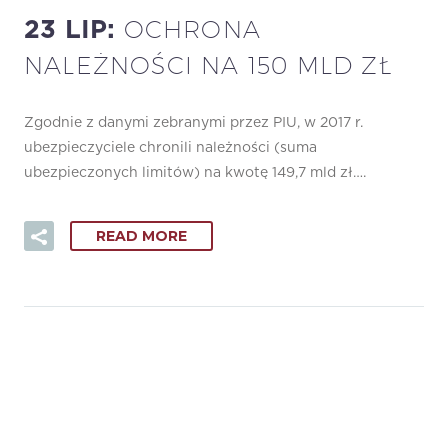
OCHRONA
23 LIP:
NALEŻNOŚCI NA 150 MLD ZŁ
Zgodnie z danymi zebranymi przez PIU, w 2017 r.
ubezpieczyciele chronili należności (suma
ubezpieczonych limitów) na kwotę 149,7 mld zł….
READ MORE