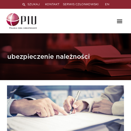
SZUKAJ
KONTAKT
SERWIS CZŁONKOWSKI
EN
ubezpieczenie należności