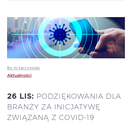
By m.tarczynski
Aktualności
PODZIĘKOWANIA DLA
26 LIS:
BRANŻY ZA INICJATYWĘ
ZWIĄZANĄ Z COVID-19