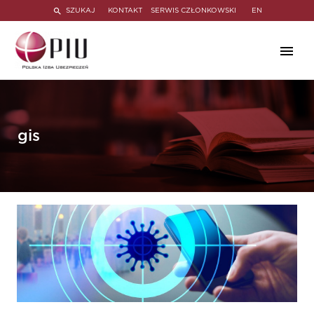
SZUKAJ
KONTAKT
SERWIS CZŁONKOWSKI
EN
gis