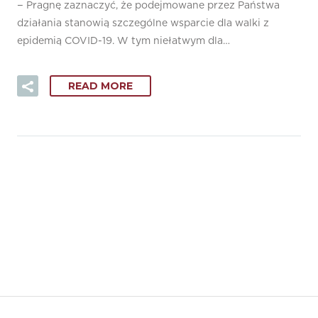
− Pragnę zaznaczyć, że podejmowane przez Państwa
działania stanowią szczególne wsparcie dla walki z
epidemią COVID-19. W tym niełatwym dla…
READ MORE