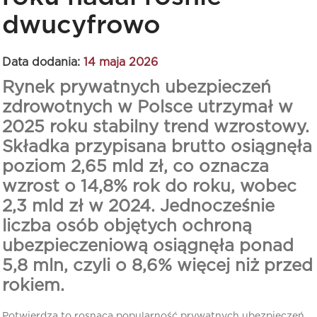
dwucyfrowo
Data dodania:
14 maja 2026
Rynek prywatnych ubezpieczeń
zdrowotnych w Polsce utrzymał w
2025 roku stabilny trend wzrostowy.
Składka przypisana brutto osiągnęła
poziom 2,65 mld zł, co oznacza
wzrost o 14,8% rok do roku, wobec
2,3 mld zł w 2024. Jednocześnie
liczba osób objętych ochroną
ubezpieczeniową osiągnęła ponad
5,8 mln, czyli o 8,6% więcej niż przed
rokiem.
Potwierdza to rosnącą popularność prywatnych ubezpieczeń