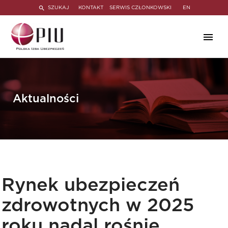
SZUKAJ
KONTAKT
SERWIS CZŁONKOWSKI
EN
Aktualności
Rynek ubezpieczeń
zdrowotnych w 2025
roku nadal rośnie