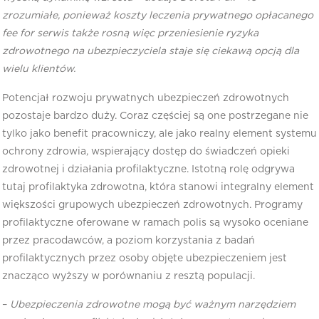
zrozumiałe, ponieważ koszty leczenia prywatnego opłacanego
fee for serwis także rosną więc przeniesienie ryzyka
zdrowotnego na ubezpieczyciela staje się ciekawą opcją dla
wielu klientów.
Potencjał rozwoju prywatnych ubezpieczeń zdrowotnych
pozostaje bardzo duży. Coraz częściej są one postrzegane nie
tylko jako benefit pracowniczy, ale jako realny element systemu
ochrony zdrowia, wspierający dostęp do świadczeń opieki
zdrowotnej i działania profilaktyczne. Istotną rolę odgrywa
tutaj profilaktyka zdrowotna, która stanowi integralny element
większości grupowych ubezpieczeń zdrowotnych. Programy
profilaktyczne oferowane w ramach polis są wysoko oceniane
przez pracodawców, a poziom korzystania z badań
profilaktycznych przez osoby objęte ubezpieczeniem jest
znacząco wyższy w porównaniu z resztą populacji.
–
Ubezpieczenia zdrowotne mogą być ważnym narzędziem