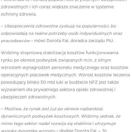
zdrowotnych i ich coraz większe znaczenie w systemie
ochrony zdrowia.
–
Ubezpieczenia zdrowotne zyskują na popularności, bo
odpowiadają na realne potrzeby osób indywidualnych oraz
pracodawców
– mówi Dorota Fal, doradca zarządu PIU.
Widzimy stopniową stabilizację kosztów funkcjonowania
rynku po okresie podwyżek związanych m.in. z silnym
wzrostem wynagrodzeń personelu medycznego oraz kosztów
operacyjnych placówek medycznych. Wzrost kosztów leczenia
powodujący blisko 30 mld luki w budżecie NFZ jest także
wyzwaniem dla prywatnego sektora opieki zdrowotnej i
ubezpieczeń zdrowotnych.
–
Możliwe, że rynek jest już po okresie najbardziej
dynamicznych podwyżek kosztowych. Widzimy jednak, że
mimo tego sektor nadal rozwija się stabilnie i utrzymuje
wysoką dynamikę wzrostu
– dodaje Dorota Fal. –
To