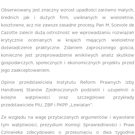
Obserwowany jest znaczny wzrost upadłości zarówno małych,
średnich jak i dużych firm, uwikłanych w wieloletnie,
kosztowne, acz nie zawsze zasadne procesy. Pan M. Scevole de
Cazotte zalecił dużą ostrożność we wprowadzaniu rozwiązań
krytycznie ocenianych w krajach mających wieloletnie
doświadczenie praktyczne. Zdaniem zaproszonego gościa,
konieczne jest przeprowadzenie wnikliwych analiz skutków
gospodarczych, społecznych i ekonomicznych projektu przed
jego zaakceptowaniem.
Opinie przedstawiciela Instytutu Reform Prawnych Izby
Handlowej Stanów Zjednoczonych podzielili i uzupełnili o
kolejne wątpliwości oraz szczegółowe przykłady
przedstawiciele PIU, ZBP i PKPP „Lewiatan”.
Ze względu na wagę przytaczanych argumentów i wywołane
tym wątpliwości, prezydium Komisji Sprawiedliwości i Praw
Człowieka zdecydowało o przesunięciu o dwa tygodnie