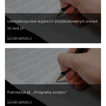
Ubezpieczyciele wypłacili poszkodowanym ponad
10 mld zł
Czytaj więcej >
Publikacja pt. „Programy audytu”
Czytaj więcej >