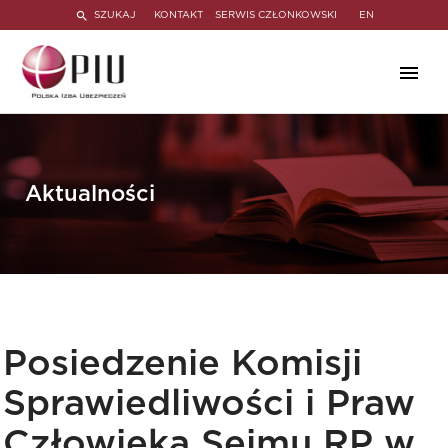
SZUKAJ
KONTAKT
SERWIS CZŁONKOWSKI
EN
Aktualności
Posiedzenie Komisji
Sprawiedliwości i Praw
Człowieka Sejmu RP w