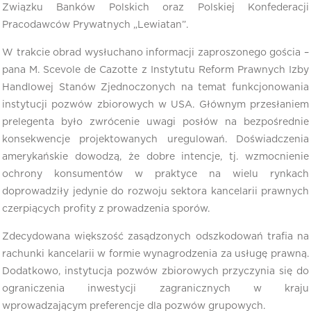
Związku Banków Polskich oraz Polskiej Konfederacji
Pracodawców Prywatnych „Lewiatan”.
W trakcie obrad wysłuchano informacji zaproszonego gościa –
pana M. Scevole de Cazotte z Instytutu Reform Prawnych Izby
Handlowej Stanów Zjednoczonych na temat funkcjonowania
instytucji pozwów zbiorowych w USA. Głównym przesłaniem
prelegenta było zwrócenie uwagi posłów na bezpośrednie
konsekwencje projektowanych uregulowań. Doświadczenia
amerykańskie dowodzą, że dobre intencje, tj. wzmocnienie
ochrony konsumentów w praktyce na wielu rynkach
doprowadziły jedynie do rozwoju sektora kancelarii prawnych
czerpiących profity z prowadzenia sporów.
Zdecydowana większość zasądzonych odszkodowań trafia na
rachunki kancelarii w formie wynagrodzenia za usługę prawną.
Dodatkowo, instytucja pozwów zbiorowych przyczynia się do
ograniczenia inwestycji zagranicznych w kraju
wprowadzającym preferencje dla pozwów grupowych.