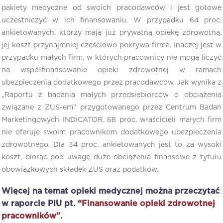
pakiety medyczne od swoich pracodawców i jest gotowe
uczestniczyć w ich finansowaniu. W przypadku 64 proc.
ankietowanych, którzy mają już prywatną opiekę zdrowotną,
jej koszt przynajmniej częściowo pokrywa firma. Inaczej jest w
przypadku małych firm, w których pracownicy nie mogą liczyć
na współfinansowanie opieki zdrowotnej w ramach
ubezpieczenia dodatkowego przez pracodawców. Jak wynika z
„Raportu z badania małych przedsiębiorców o obciążenia
związane z ZUS-em” przygotowanego przez Centrum Badań
Marketingowych INDICATOR. 68 proc. właścicieli małych firm
nie oferuje swoim pracownikom dodatkowego ubezpieczenia
zdrowotnego. Dla 34 proc. ankietowanych jest to za wysoki
koszt, biorąc pod uwagę duże obciążenia finansowe z tytułu
obowiązkowych składek ZUS oraz podatków.
Więcej na temat opieki medycznej można przeczytać
w raporcie PIU pt.
“Finansowanie opieki zdrowotnej
pracowników”
.