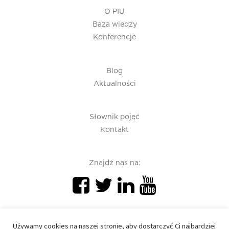
O PIU
Baza wiedzy
Konferencje
Blog
Aktualności
Słownik pojęć
Kontakt
Znajdź nas na:
Używamy cookies na naszej stronie, aby dostarczyć Ci najbardziej