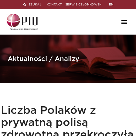
SZUKAJ
KONTAKT
SERWIS CZŁONKOWSKI
EN
Aktualności / Analizy
Liczba Polaków z
prywatną polisą
zdrowotną przekroczyła