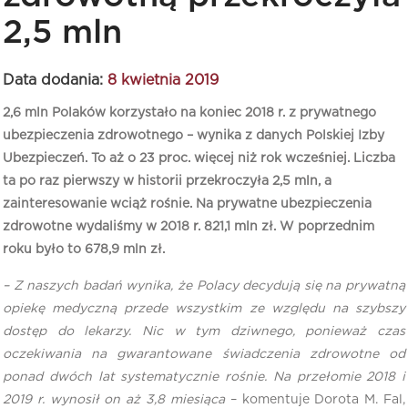
2,5 mln
Data dodania:
8 kwietnia 2019
2,6 mln Polaków korzystało na koniec 2018 r. z prywatnego
ubezpieczenia zdrowotnego – wynika z danych Polskiej Izby
Ubezpieczeń. To aż o 23 proc. więcej niż rok wcześniej. Liczba
ta po raz pierwszy w historii przekroczyła 2,5 mln, a
zainteresowanie wciąż rośnie. Na prywatne ubezpieczenia
zdrowotne wydaliśmy w 2018 r. 821,1 mln zł. W poprzednim
roku było to 678,9 mln zł.
– Z naszych badań wynika, że Polacy decydują się na prywatną
opiekę medyczną przede wszystkim ze względu na szybszy
dostęp do lekarzy. Nic w tym dziwnego, ponieważ czas
oczekiwania na gwarantowane świadczenia zdrowotne od
ponad dwóch lat systematycznie rośnie. Na przełomie 2018 i
2019 r. wynosił on aż 3,8 miesiąca
– komentuje Dorota M. Fal,