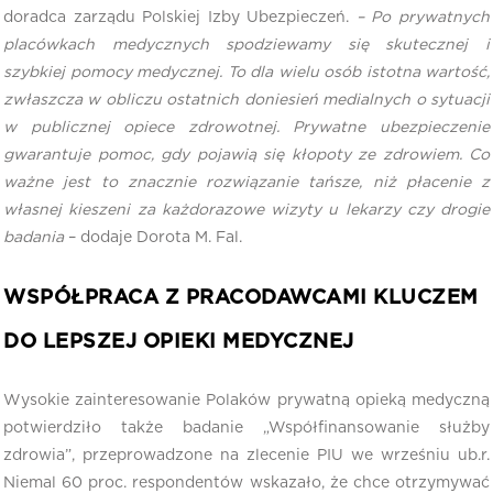
doradca zarządu Polskiej Izby Ubezpieczeń.
– Po prywatnych
placówkach medycznych spodziewamy się skutecznej i
szybkiej pomocy medycznej. To dla wielu osób istotna wartość,
zwłaszcza w obliczu ostatnich doniesień medialnych o sytuacji
w publicznej opiece zdrowotnej. Prywatne ubezpieczenie
gwarantuje pomoc, gdy pojawią się kłopoty ze zdrowiem. Co
ważne jest to znacznie rozwiązanie tańsze, niż płacenie z
własnej kieszeni za każdorazowe wizyty u lekarzy czy drogie
badania
– dodaje Dorota M. Fal.
WSPÓŁPRACA Z PRACODAWCAMI KLUCZEM
DO LEPSZEJ OPIEKI MEDYCZNEJ
Wysokie zainteresowanie Polaków prywatną opieką medyczną
potwierdziło także badanie „Współfinansowanie służby
zdrowia”, przeprowadzone na zlecenie PIU we wrześniu ub.r.
Niemal 60 proc. respondentów wskazało, że chce otrzymywać