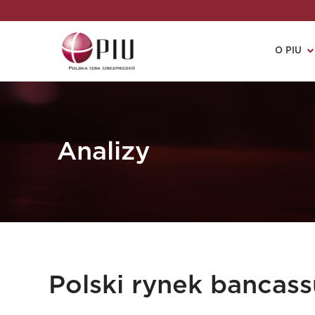
O PIU
Analizy
Polski rynek bancass