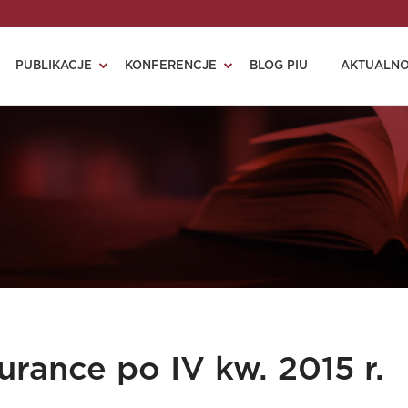
PUBLIKACJE
KONFERENCJE
BLOG PIU
AKTUALNO
urance po IV kw. 2015 r.