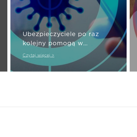
Ubezpieczyciele po raz
kolejny pomogą w
pandemii
Czytaj więcej >