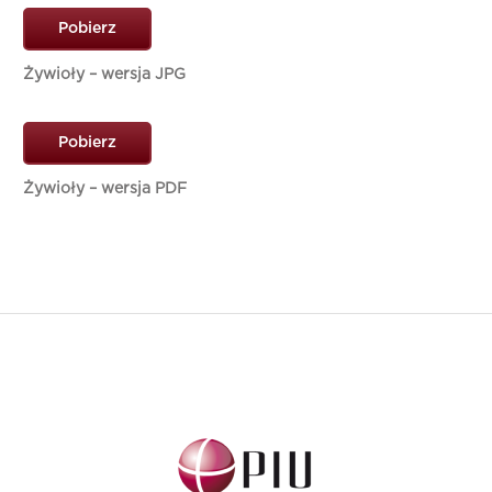
Pobierz
Żywioły – wersja JPG
Pobierz
Żywioły – wersja PDF