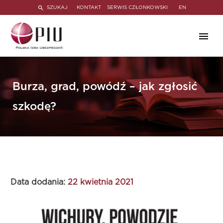
SZUKAJ
KONTAKT
SERWIS CZŁONKOWSKI
EN
Burza, grad, powódź – jak zgłosić
szkodę?
Data dodania:
22 kwietnia 2021